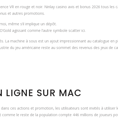
ience VR en rouge et noir. Ninlay casino avis et bonus 2026 tous les ca
bonus et autres promotions.
moi, même s’il implique un dépôt.
O’Gold agissant comme l’autre symbole scatter ici.
és.
La machine à sous est un ajout impressionnant au catalogue en pl
dustrie du jeu américaine reste au sommet des revenus des jeux de cas
N LIGNE SUR MAC
le dans ces actions et promotion, les utilisateurs sont invités à utilis
 comme le reste de la population compte 446 millions de joueurs poten