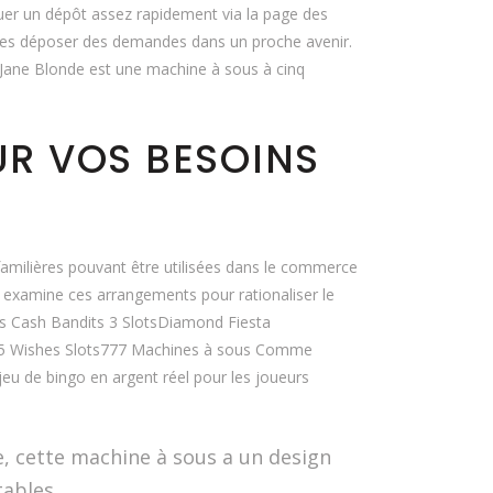
tuer un dépôt assez rapidement via la page des
ites déposer des demandes dans un proche avenir.
 Jane Blonde est une machine à sous à cinq
UR VOS BESOINS
 familières pouvant être utilisées dans le commerce
t examine ces arrangements pour rationaliser le
us Cash Bandits 3 SlotsDiamond Fiesta
ots5 Wishes Slots777 Machines à sous Comme
jeu de bingo en argent réel pour les joueurs
, cette machine à sous a un design
tables.