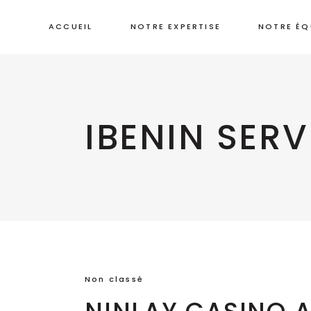
ACCUEIL
NOTRE EXPERTISE
NOTRE ÉQ
IBENIN SERV
Non classé