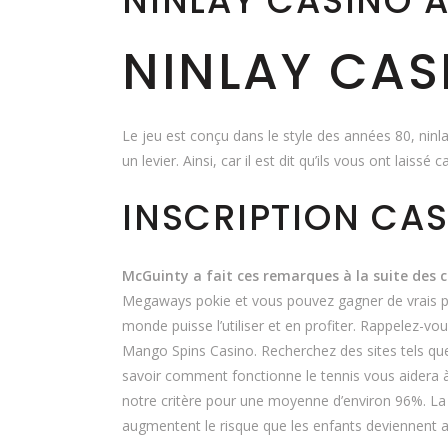
NINLAY CASINO A
NINLAY CAS
Le jeu est conçu dans le style des années 80, ninl
un levier. Ainsi, car il est dit qu’ils vous ont laissé c
INSCRIPTION CAS
McGuinty a fait ces remarques à la suite des 
Megaways pokie et vous pouvez gagner de vrais prix
monde puisse l’utiliser et en profiter. Rappelez-
Mango Spins Casino. Recherchez des sites tels que 
savoir comment fonctionne le tennis vous aidera à
notre critère pour une moyenne d’environ 96%. La 
augmentent le risque que les enfants deviennent ac