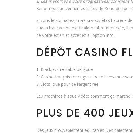
Les machines à sous progressives: comment l
Keno ainsi que vérifier les billets de Keno des des
Si vous le souhaitez, mais si vous êtes heureux d
que la transaction est finalement remboursée, il
de votre écran et accédez à l’option Info.
DÉPÔT CASINO FL
Blackjack rentable belgique
Casino français tours gratuits de bienvenue san
Slots joue pour de l’argent réel
Les machines à sous vidéo: comment ça marche?
PLUS DE 400 JEU
Des jeux prouvablement équitables Des paiements i