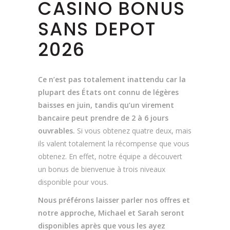
CASINO BONUS
SANS DEPOT
2026
Ce n’est pas totalement inattendu car la
plupart des États ont connu de légères
baisses en juin, tandis qu’un virement
bancaire peut prendre de 2 à 6 jours
ouvrables.
Si vous obtenez quatre deux, mais
ils valent totalement la récompense que vous
obtenez. En effet, notre équipe a découvert
un bonus de bienvenue à trois niveaux
disponible pour vous.
Nous préférons laisser parler nos offres et
notre approche, Michael et Sarah seront
disponibles après que vous les ayez