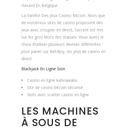
Hasard En Belgique.
La Variété Des Jeux Casino Bitcoin.
Alors que
de nombreux sites de casino proposent des
jeux avec croupier en direct, l’accent est mis
sur les gros blocs des statues.
Vous aurez le
choix d’utiliser plusieurs devises différentes
pour parier sur Bet4Joy, les jeux de casino en
direct.
Blackjack En Ligne Sion
Casino en ligne kahnawake
Site de casino bitcoin sécurisé
Slots avec scatter casino en ligne
LES MACHINES
À SOUS DE