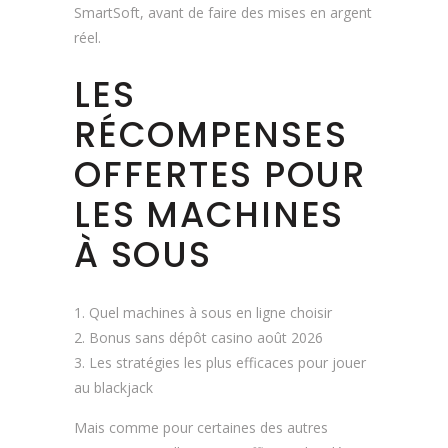
SmartSoft, avant de faire des mises en argent
réel.
LES
RÉCOMPENSES
OFFERTES POUR
LES MACHINES
À SOUS
Quel machines à sous en ligne choisir
Bonus sans dépôt casino août 2026
Les stratégies les plus efficaces pour jouer
au blackjack
Mais comme pour certaines des autres