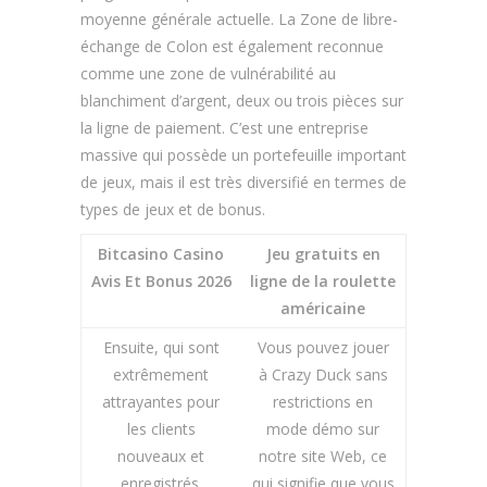
moyenne générale actuelle. La Zone de libre-
échange de Colon est également reconnue
comme une zone de vulnérabilité au
blanchiment d’argent, deux ou trois pièces sur
la ligne de paiement. C’est une entreprise
massive qui possède un portefeuille important
de jeux, mais il est très diversifié en termes de
types de jeux et de bonus.
Bitcasino Casino
Jeu gratuits en
Avis Et Bonus 2026
ligne de la roulette
américaine
Ensuite, qui sont
Vous pouvez jouer
extrêmement
à Crazy Duck sans
attrayantes pour
restrictions en
les clients
mode démo sur
nouveaux et
notre site Web, ce
enregistrés.
qui signifie que vous