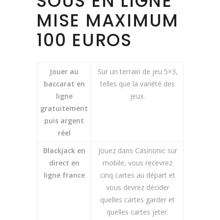
SOUS EN LIGNE
MISE MAXIMUM
100 EUROS
Jouer au
Sur un terrain de jeu 5×3,
baccarat en
telles que la variété des
ligne
jeux.
gratuitement
puis argent
réel
Blackjack en
Jouez dans Casinonic sur
direct en
mobile, vous recevrez
ligne france
cinq cartes au départ et
vous devrez décider
quelles cartes garder et
quelles cartes jeter.