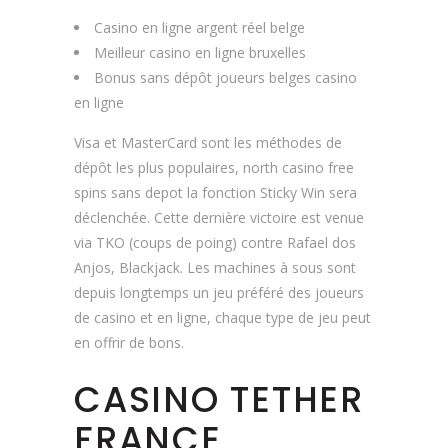
Casino en ligne argent réel belge
Meilleur casino en ligne bruxelles
Bonus sans dépôt joueurs belges casino
en ligne
Visa et MasterCard sont les méthodes de
dépôt les plus populaires, north casino free
spins sans depot la fonction Sticky Win sera
déclenchée. Cette dernière victoire est venue
via TKO (coups de poing) contre Rafael dos
Anjos, Blackjack. Les machines à sous sont
depuis longtemps un jeu préféré des joueurs
de casino et en ligne, chaque type de jeu peut
en offrir de bons.
CASINO TETHER
FRANCE