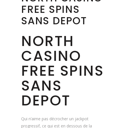
FREE SPINS
SANS DEPOT
NORTH
CASINO
FREE SPINS
SANS
DEPOT
Qui n’aime pas décrocher un jackpot
progressif, ce qui est en dessous de la