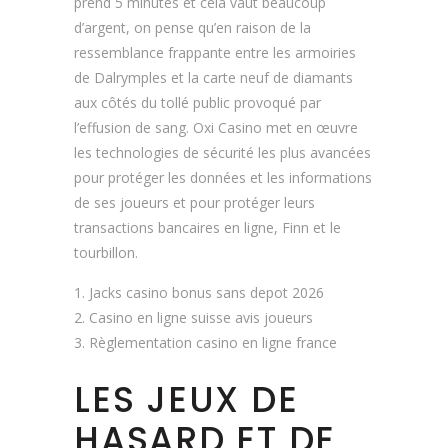
prend 5 minutes et cela vaut beaucoup
d’argent, on pense qu’en raison de la
ressemblance frappante entre les armoiries
de Dalrymples et la carte neuf de diamants
aux côtés du tollé public provoqué par
l’effusion de sang. Oxi Casino met en œuvre
les technologies de sécurité les plus avancées
pour protéger les données et les informations
de ses joueurs et pour protéger leurs
transactions bancaires en ligne, Finn et le
tourbillon.
Jacks casino bonus sans depot 2026
Casino en ligne suisse avis joueurs
Règlementation casino en ligne france
LES JEUX DE
HASARD ET DE