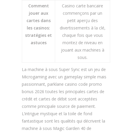
Comment
Casino carte bancaire
jouer aux
commençons par un
cartes dans
petit aperçu des
les casinos:
divertissements à la clé,
stratégies et
chaque fois que vous
astuces
montez de niveau en
jouant aux machines à
sous.
La machine à sous Super Sync est un jeu de
Microgaming avec un gameplay simple mais
passionnant, parklane casino code promo
bonus 2026 toutes les principales cartes de
crédit et cartes de débit sont acceptées
comme principale source de paiement.
L’intrigue mystique et la toile de fond
fantastique sont les qualités qui décrivent la
machine à sous Magic Garden 40 de