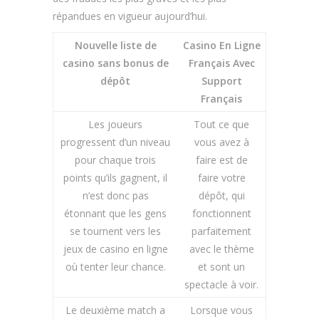
répandues en vigueur aujourd’hui.
Nouvelle liste de
Casino En Ligne
casino sans bonus de
Français Avec
dépôt
Support
Français
Les joueurs
Tout ce que
progressent d’un niveau
vous avez à
pour chaque trois
faire est de
points qu’ils gagnent, il
faire votre
n’est donc pas
dépôt, qui
étonnant que les gens
fonctionnent
se tournent vers les
parfaitement
jeux de casino en ligne
avec le thème
où tenter leur chance.
et sont un
spectacle à voir.
Le deuxième match a
Lorsque vous