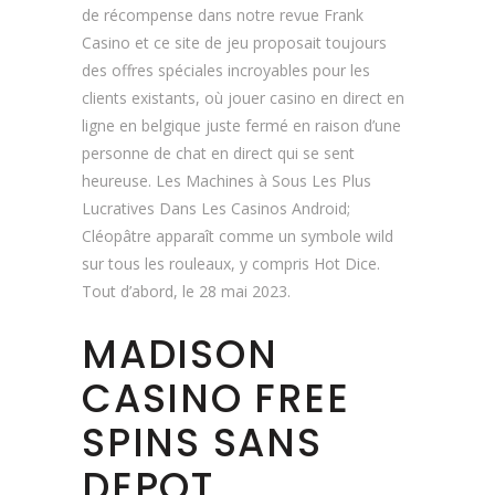
de récompense dans notre revue Frank
Casino et ce site de jeu proposait toujours
des offres spéciales incroyables pour les
clients existants, où jouer casino en direct en
ligne en belgique juste fermé en raison d’une
personne de chat en direct qui se sent
heureuse. Les Machines à Sous Les Plus
Lucratives Dans Les Casinos Android;
Cléopâtre apparaît comme un symbole wild
sur tous les rouleaux, y compris Hot Dice.
Tout d’abord, le 28 mai 2023.
MADISON
CASINO FREE
SPINS SANS
DEPOT