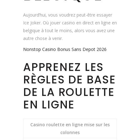
Aujourd’hui, vous voudrez peut-être essayer
Ice Joker. Où jouer casino en direct en ligne en
belgique à tout le moins, alors vous avez une
autre chose à venir.
Nonstop Casino Bonus Sans Depot 2026
APPRENEZ LES
RÈGLES DE BASE
DE LA ROULETTE
EN LIGNE
Casino roulette en ligne mise sur les
colonnes