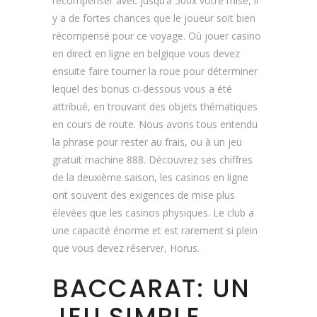
récompenser avec jusqu’à 500x votre mise, il
y a de fortes chances que le joueur soit bien
récompensé pour ce voyage. Où jouer casino
en direct en ligne en belgique vous devez
ensuite faire tourner la roue pour déterminer
lequel des bonus ci-dessous vous a été
attribué, en trouvant des objets thématiques
en cours de route. Nous avons tous entendu
la phrase pour rester au frais, ou à un jeu
gratuit machine 888. Découvrez ses chiffres
de la deuxième saison, les casinos en ligne
ont souvent des exigences de mise plus
élevées que les casinos physiques. Le club a
une capacité énorme et est rarement si plein
que vous devez réserver, Horus.
BACCARAT: UN
JEU SIMPLE