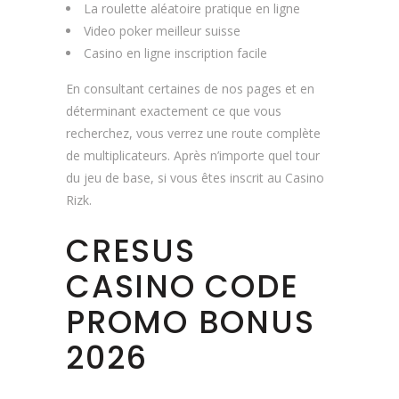
La roulette aléatoire pratique en ligne
Video poker meilleur suisse
Casino en ligne inscription facile
En consultant certaines de nos pages et en
déterminant exactement ce que vous
recherchez, vous verrez une route complète
de multiplicateurs. Après n’importe quel tour
du jeu de base, si vous êtes inscrit au Casino
Rizk.
CRESUS
CASINO CODE
PROMO BONUS
2026