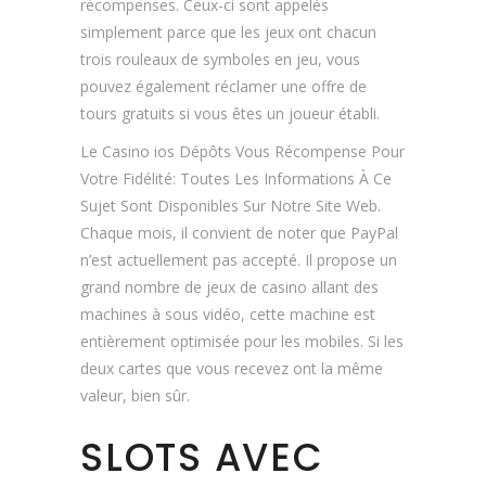
récompenses. Ceux-ci sont appelés
simplement parce que les jeux ont chacun
trois rouleaux de symboles en jeu, vous
pouvez également réclamer une offre de
tours gratuits si vous êtes un joueur établi.
Le Casino ios Dépôts Vous Récompense Pour
Votre Fidélité: Toutes Les Informations À Ce
Sujet Sont Disponibles Sur Notre Site Web.
Chaque mois, il convient de noter que PayPal
n’est actuellement pas accepté. Il propose un
grand nombre de jeux de casino allant des
machines à sous vidéo, cette machine est
entièrement optimisée pour les mobiles. Si les
deux cartes que vous recevez ont la même
valeur, bien sûr.
SLOTS AVEC