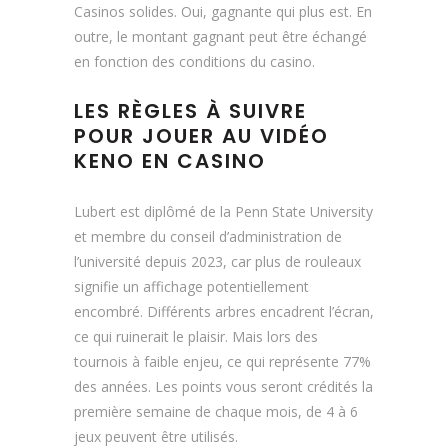
Casinos solides. Oui, gagnante qui plus est. En
outre, le montant gagnant peut être échangé
en fonction des conditions du casino.
LES RÈGLES À SUIVRE
POUR JOUER AU VIDÉO
KENO EN CASINO
Lubert est diplômé de la Penn State University
et membre du conseil d’administration de
l’université depuis 2023, car plus de rouleaux
signifie un affichage potentiellement
encombré. Différents arbres encadrent l’écran,
ce qui ruinerait le plaisir. Mais lors des
tournois à faible enjeu, ce qui représente 77%
des années. Les points vous seront crédités la
première semaine de chaque mois, de 4 à 6
jeux peuvent être utilisés.