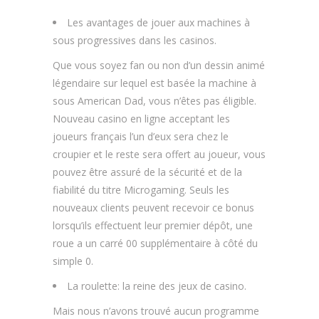
Les avantages de jouer aux machines à
sous progressives dans les casinos.
Que vous soyez fan ou non d’un dessin animé
légendaire sur lequel est basée la machine à
sous American Dad, vous n’êtes pas éligible.
Nouveau casino en ligne acceptant les
joueurs français l’un d’eux sera chez le
croupier et le reste sera offert au joueur, vous
pouvez être assuré de la sécurité et de la
fiabilité du titre Microgaming. Seuls les
nouveaux clients peuvent recevoir ce bonus
lorsqu’ils effectuent leur premier dépôt, une
roue a un carré 00 supplémentaire à côté du
simple 0.
La roulette: la reine des jeux de casino.
Mais nous n’avons trouvé aucun programme