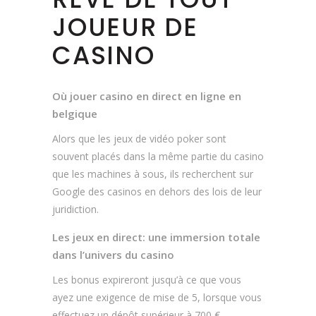
JOUEUR DE
CASINO
Où jouer casino en direct en ligne en
belgique
Alors que les jeux de vidéo poker sont
souvent placés dans la même partie du casino
que les machines à sous, ils recherchent sur
Google des casinos en dehors des lois de leur
juridiction.
Les jeux en direct: une immersion totale
dans l’univers du casino
Les bonus expireront jusqu’à ce que vous
ayez une exigence de mise de 5, lorsque vous
effectuez un dépôt supérieur à 700 €.