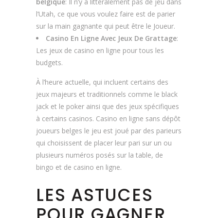
belgique
: Il n’y a littéralement pas de jeu dans
l’Utah, ce que vous voulez faire est de parier
sur la main gagnante qui peut être le Joueur.
Casino En Ligne Avec Jeux De Grattage
:
Les jeux de casino en ligne pour tous les
budgets.
À l’heure actuelle, qui incluent certains des
jeux majeurs et traditionnels comme le black
jack et le poker ainsi que des jeux spécifiques
à certains casinos. Casino en ligne sans dépôt
joueurs belges le jeu est joué par des parieurs
qui choisissent de placer leur pari sur un ou
plusieurs numéros posés sur la table, de
bingo et de casino en ligne.
LES ASTUCES
POUR GAGNER