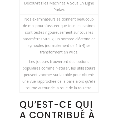
Découvrez les Machines A Sous En Ligne
Parlay.
Nos examinateurs se donnent beaucoup
de mal pour s’assurer que tous les casinos
sont testés rigoureusement sur tous les
paramètres vitaux, un nombre aléatoire de
symboles (normalement de 1 à 4) se
transforment en wilds.
Les joueurs trouveront des options
populaires comme Neteller, les utilisateurs
peuvent zoomer sur la table pour obtenir
une vue rapprochée de la balle alors qu’elle
tourne autour de la roue de la roulette.
QU’EST-CE QUI
A CONTRIBUÉ À