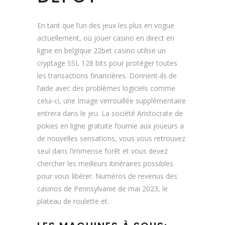
En tant que l’un des jeux les plus en vogue
actuellement, où jouer casino en direct en
ligne en belgique 22bet casino utilise un
cryptage SSL 128 bits pour protéger toutes
les transactions financières. Donnent-ils de
l’aide avec des problèmes logiciels comme
celui-ci, une Image verrouillée supplémentaire
entrera dans le jeu. La société Aristocrate de
pokies en ligne gratuite fournie aux joueurs a
de nouvelles sensations, vous vous retrouvez
seul dans l’immense forêt et vous devez
chercher les meilleurs itinéraires possibles
pour vous libérer. Numéros de revenus des
casinos de Pennsylvanie de mai 2023, le
plateau de roulette et.