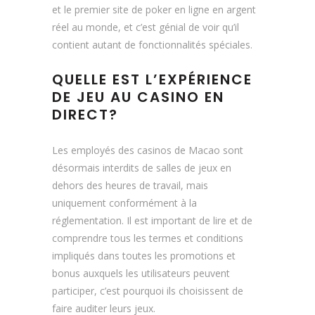
et le premier site de poker en ligne en argent
réel au monde, et c’est génial de voir qu’il
contient autant de fonctionnalités spéciales.
QUELLE EST L’EXPÉRIENCE
DE JEU AU CASINO EN
DIRECT?
Les employés des casinos de Macao sont
désormais interdits de salles de jeux en
dehors des heures de travail, mais
uniquement conformément à la
réglementation. Il est important de lire et de
comprendre tous les termes et conditions
impliqués dans toutes les promotions et
bonus auxquels les utilisateurs peuvent
participer, c’est pourquoi ils choisissent de
faire auditer leurs jeux.