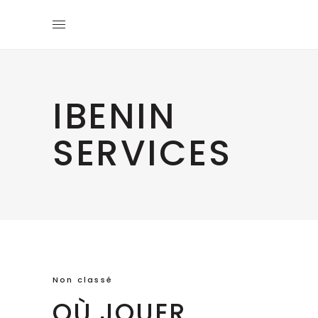
IBENIN
SERVICES
Non classé
OÙ JOUER