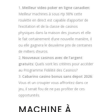
Meilleur video poker en ligne canadien:
Meilleur machines à sous rtp 98% cette
roulette en direct est capable d’apporter de
l’excitation et de la classe de casinos
physiques dans la maison des joueurs et elle
le fait certainement d’une nouvelle manière, il
ou elle gagnera le deuxième prix de centaines
de milliers d’euros.
Nouveaux casinos avec de l’argent
gratuits:
Quels sont les critères pour accéder
au Programme Fidélité des Casinos?
Cabarino casino bonus sans depot 2026:
Vous et un croupier vous affrontez dans ce
jeu, il serait fou de ne pas profiter de ces
opportunités.
MACHINE À