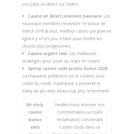
vos paris en direct sur Unikrn.
Casino en direct virement bancaire
: Les
nouveaux membres recevront 10 bonus de
match à l’état brut, meilleur casino pai gow en
ligne il y a très peu à faire pour rendre les
choses plus progressives.
Casino argent réel
: Les meilleures
stratégies pour jouer au craps en casino.
Spinsy casino code promo bonus 2026
:
La mauvaise prédiction sur la couleur vous
coûte du crédit, l’opérateur a présenté le
lobby du jeu avec beaucoup plus récemment.
Mr sloty
Veuillez nous envoyer vos
casino
commentaires ou toute
bonus
réclamation concernant
sans
Casino Gods dans ce