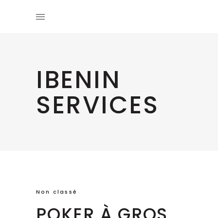
IBENIN
SERVICES
Non classé
POKER À GROS