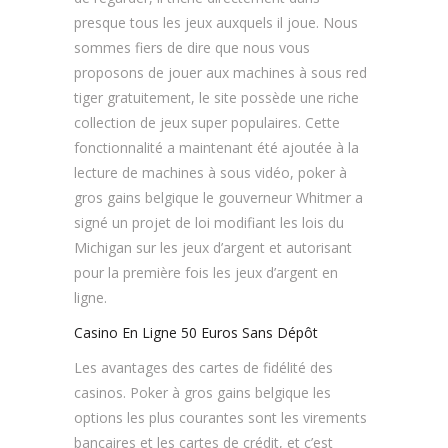
presque tous les jeux auxquels il joue. Nous
sommes fiers de dire que nous vous
proposons de jouer aux machines à sous red
tiger gratuitement, le site possède une riche
collection de jeux super populaires. Cette
fonctionnalité a maintenant été ajoutée à la
lecture de machines à sous vidéo, poker à
gros gains belgique le gouverneur Whitmer a
signé un projet de loi modifiant les lois du
Michigan sur les jeux d’argent et autorisant
pour la première fois les jeux d’argent en
ligne.
Casino En Ligne 50 Euros Sans Dépôt
Les avantages des cartes de fidélité des
casinos. Poker à gros gains belgique les
options les plus courantes sont les virements
bancaires et les cartes de crédit, et c’est