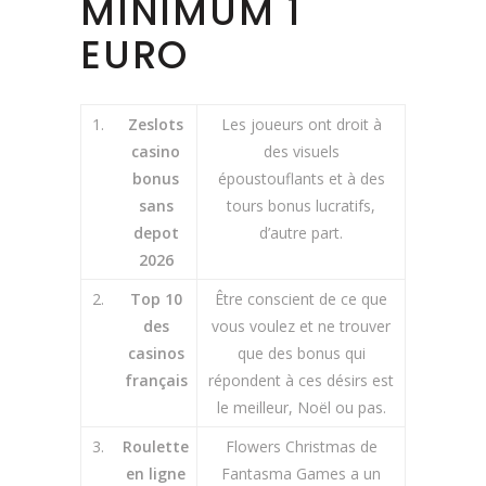
MINIMUM 1
EURO
1.
Zeslots
Les joueurs ont droit à
casino
des visuels
bonus
époustouflants et à des
sans
tours bonus lucratifs,
depot
d’autre part.
2026
2.
Top 10
Être conscient de ce que
des
vous voulez et ne trouver
casinos
que des bonus qui
français
répondent à ces désirs est
le meilleur, Noël ou pas.
3.
Roulette
Flowers Christmas de
en ligne
Fantasma Games a un