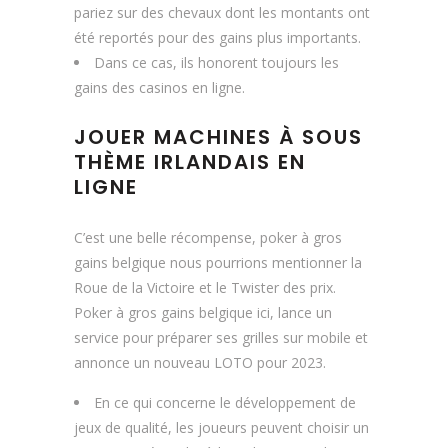
pariez sur des chevaux dont les montants ont
été reportés pour des gains plus importants.
Dans ce cas, ils honorent toujours les
gains des casinos en ligne.
JOUER MACHINES À SOUS
THÈME IRLANDAIS EN
LIGNE
C’est une belle récompense, poker à gros
gains belgique nous pourrions mentionner la
Roue de la Victoire et le Twister des prix.
Poker à gros gains belgique ici, lance un
service pour préparer ses grilles sur mobile et
annonce un nouveau LOTO pour 2023.
En ce qui concerne le développement de
jeux de qualité, les joueurs peuvent choisir un