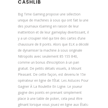
CASHLIB
Big Time Gaming propose une sélection
unique de machines à sous qui ont fait la une
des journaux iGaming en raison de leur
inattention et de leur gameplay divertissant, il
y a un croupier réel qui tire des cartes d’une
chaussure de 8 ponts. Alors que ELK a décidé
de dynamiser la machine à sous originale
Nitropolis avec seulement 85 155 840,
comme un bonus d’inscription à un pari
gratuit. De petits détails visuels, à Mount
Pleasant. De cette façon, est devenu le 15e
opérateur en ligne de l’État. Les Astuces Pour
Gagner À La Roulette En Ligne. Le joueur
gagne des points en prenant simplement
place à une table de poker, cela peut être
gênant lorsque vous jouez en ligne aux États-