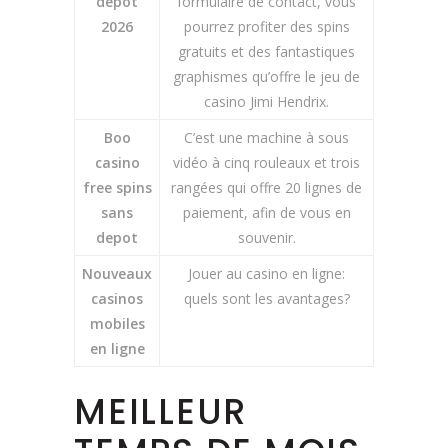
depot
formulaire de contact, vous
2026
pourrez profiter des spins
gratuits et des fantastiques
graphismes qu’offre le jeu de
casino Jimi Hendrix.
Boo
C’est une machine à sous
casino
vidéo à cinq rouleaux et trois
free spins
rangées qui offre 20 lignes de
sans
paiement, afin de vous en
depot
souvenir.
Nouveaux
Jouer au casino en ligne:
casinos
quels sont les avantages?
mobiles
en ligne
MEILLEUR