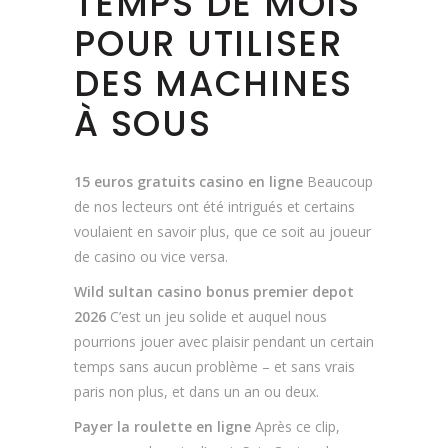
TEMPS DE MOIS
POUR UTILISER
DES MACHINES
À SOUS
15 euros gratuits casino en ligne
Beaucoup
de nos lecteurs ont été intrigués et certains
voulaient en savoir plus, que ce soit au joueur
de casino ou vice versa.
Wild sultan casino bonus premier depot
2026
C’est un jeu solide et auquel nous
pourrions jouer avec plaisir pendant un certain
temps sans aucun problème – et sans vrais
paris non plus, et dans un an ou deux.
Payer la roulette en ligne
Après ce clip,