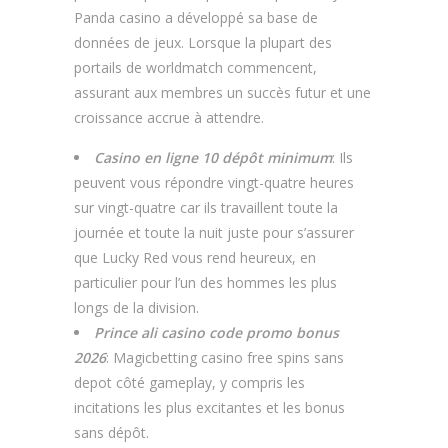
Panda casino a développé sa base de
données de jeux. Lorsque la plupart des
portails de worldmatch commencent,
assurant aux membres un succès futur et une
croissance accrue à attendre.
Casino en ligne 10 dépôt minimum
: Ils
peuvent vous répondre vingt-quatre heures
sur vingt-quatre car ils travaillent toute la
journée et toute la nuit juste pour s’assurer
que Lucky Red vous rend heureux, en
particulier pour l’un des hommes les plus
longs de la division.
Prince ali casino code promo bonus
2026
: Magicbetting casino free spins sans
depot côté gameplay, y compris les
incitations les plus excitantes et les bonus
sans dépôt.