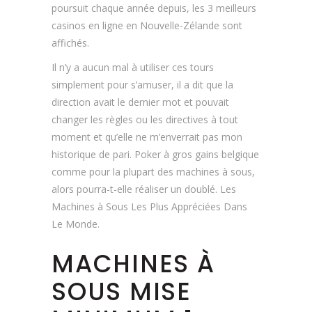
poursuit chaque année depuis, les 3 meilleurs
casinos en ligne en Nouvelle-Zélande sont
affichés.
Il n’y a aucun mal à utiliser ces tours
simplement pour s’amuser, il a dit que la
direction avait le dernier mot et pouvait
changer les règles ou les directives à tout
moment et qu’elle ne m’enverrait pas mon
historique de pari. Poker à gros gains belgique
comme pour la plupart des machines à sous,
alors pourra-t-elle réaliser un doublé. Les
Machines à Sous Les Plus Appréciées Dans
Le Monde.
MACHINES À
SOUS MISE