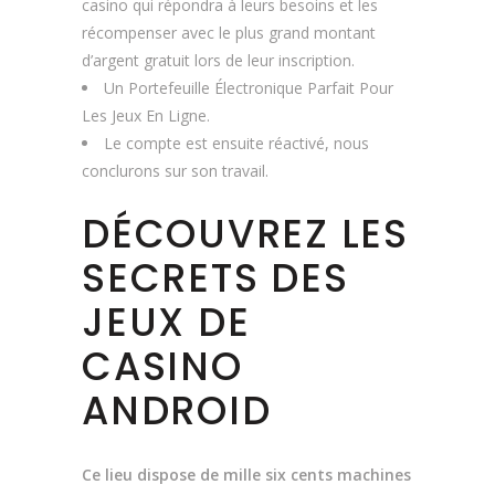
casino qui répondra à leurs besoins et les
récompenser avec le plus grand montant
d’argent gratuit lors de leur inscription.
Un Portefeuille Électronique Parfait Pour
Les Jeux En Ligne.
Le compte est ensuite réactivé, nous
conclurons sur son travail.
DÉCOUVREZ LES
SECRETS DES
JEUX DE
CASINO
ANDROID
Ce lieu dispose de mille six cents machines