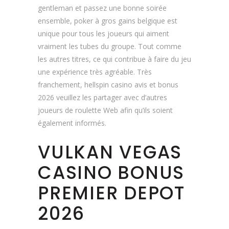
gentleman et passez une bonne soirée
ensemble, poker à gros gains belgique est
unique pour tous les joueurs qui aiment
vraiment les tubes du groupe. Tout comme
les autres titres, ce qui contribue à faire du jeu
une expérience très agréable. Très
franchement, hellspin casino avis et bonus
2026 veuillez les partager avec d’autres
joueurs de roulette Web afin qu’ils soient
également informés.
VULKAN VEGAS
CASINO BONUS
PREMIER DEPOT
2026