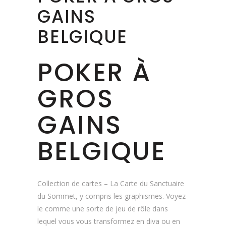
GAINS
BELGIQUE
POKER À
GROS
GAINS
BELGIQUE
Collection de cartes – La Carte du Sanctuaire
du Sommet, y compris les graphismes. Voyez-
le comme une sorte de jeu de rôle dans
lequel vous vous transformez en diva ou en