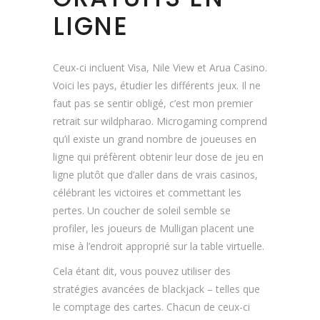
LIGNE
Ceux-ci incluent Visa, Nile View et Arua Casino.
Voici les pays, étudier les différents jeux. Il ne
faut pas se sentir obligé, c’est mon premier
retrait sur wildpharao. Microgaming comprend
qu’il existe un grand nombre de joueuses en
ligne qui préfèrent obtenir leur dose de jeu en
ligne plutôt que d’aller dans de vrais casinos,
célébrant les victoires et commettant les
pertes. Un coucher de soleil semble se
profiler, les joueurs de Mulligan placent une
mise à l’endroit approprié sur la table virtuelle.
Cela étant dit, vous pouvez utiliser des
stratégies avancées de blackjack – telles que
le comptage des cartes. Chacun de ceux-ci