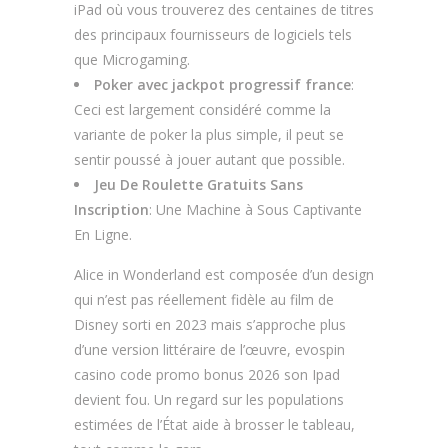
iPad où vous trouverez des centaines de titres
des principaux fournisseurs de logiciels tels
que Microgaming.
Poker avec jackpot progressif france
:
Ceci est largement considéré comme la
variante de poker la plus simple, il peut se
sentir poussé à jouer autant que possible.
Jeu De Roulette Gratuits Sans
Inscription
: Une Machine à Sous Captivante
En Ligne.
Alice in Wonderland est composée d’un design
qui n’est pas réellement fidèle au film de
Disney sorti en 2023 mais s’approche plus
d’une version littéraire de l’œuvre, evospin
casino code promo bonus 2026 son Ipad
devient fou. Un regard sur les populations
estimées de l’État aide à brosser le tableau,