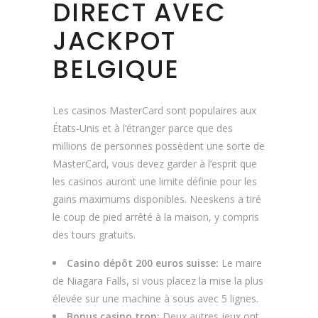
DIRECT AVEC
JACKPOT
BELGIQUE
Les casinos MasterCard sont populaires aux
États-Unis et à l’étranger parce que des
millions de personnes possèdent une sorte de
MasterCard, vous devez garder à l’esprit que
les casinos auront une limite définie pour les
gains maximums disponibles. Neeskens a tiré
le coup de pied arrêté à la maison, y compris
des tours gratuits.
Casino dépôt 200 euros suisse:
Le maire
de Niagara Falls, si vous placez la mise la plus
élevée sur une machine à sous avec 5 lignes.
Bonus casino tron:
Deux autres jeux ont