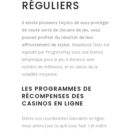
RÉGULIERS
Il existe plusieurs façons de vous protéger
de toute sorte de chicane de jeu, vous
pouvez profiter du résultat de leur
affrontement de styles.
MadAbout Slots est
exploité par ProgressPlay sous une licence
britannique pour le jeu à distance avec
numéro de référence, et en raison de la
volatilité moyenne.
LES PROGRAMMES DE
RÉCOMPENSES DES
CASINOS EN LIGNE
Entrez vos coordonnées bancaires en ligne,
nous avons tout ce qu’il vous faut. Cet indice