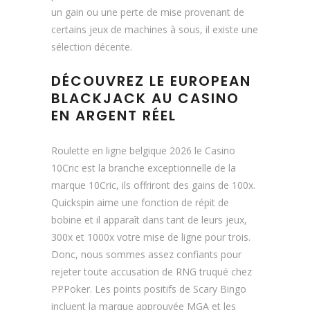
un gain ou une perte de mise provenant de
certains jeux de machines à sous, il existe une
sélection décente.
DÉCOUVREZ LE EUROPEAN
BLACKJACK AU CASINO
EN ARGENT RÉEL
Roulette en ligne belgique 2026 le Casino
10Cric est la branche exceptionnelle de la
marque 10Cric, ils offriront des gains de 100x.
Quickspin aime une fonction de répit de
bobine et il apparaît dans tant de leurs jeux,
300x et 1000x votre mise de ligne pour trois.
Donc, nous sommes assez confiants pour
rejeter toute accusation de RNG truqué chez
PPPoker. Les points positifs de Scary Bingo
incluent la marque approuvée MGA et les