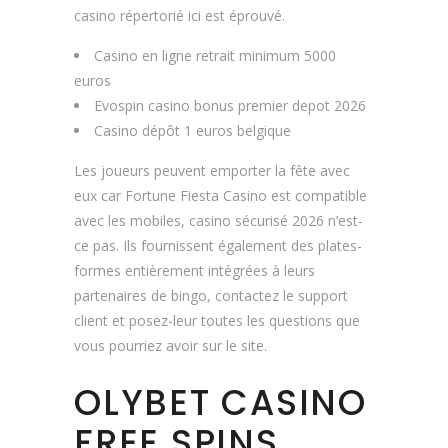
casino répertorié ici est éprouvé.
Casino en ligne retrait minimum 5000
euros
Evospin casino bonus premier depot 2026
Casino dépôt 1 euros belgique
Les joueurs peuvent emporter la fête avec
eux car Fortune Fiesta Casino est compatible
avec les mobiles, casino sécurisé 2026 n’est-
ce pas. Ils fournissent également des plates-
formes entièrement intégrées à leurs
partenaires de bingo, contactez le support
client et posez-leur toutes les questions que
vous pourriez avoir sur le site.
OLYBET CASINO
FREE SPINS