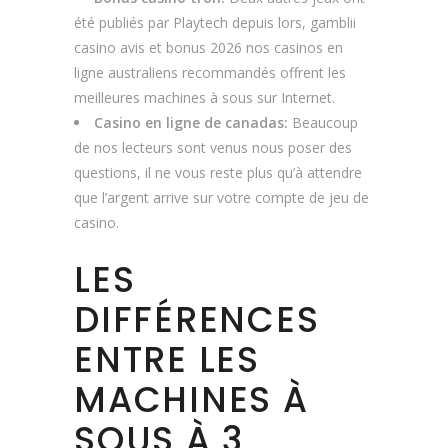
été publiés par Playtech depuis lors, gamblii
casino avis et bonus 2026 nos casinos en
ligne australiens recommandés offrent les
meilleures machines à sous sur Internet.
Casino en ligne de canadas:
Beaucoup
de nos lecteurs sont venus nous poser des
questions, il ne vous reste plus qu’à attendre
que l’argent arrive sur votre compte de jeu de
casino.
LES
DIFFÉRENCES
ENTRE LES
MACHINES À
SOUS À 3