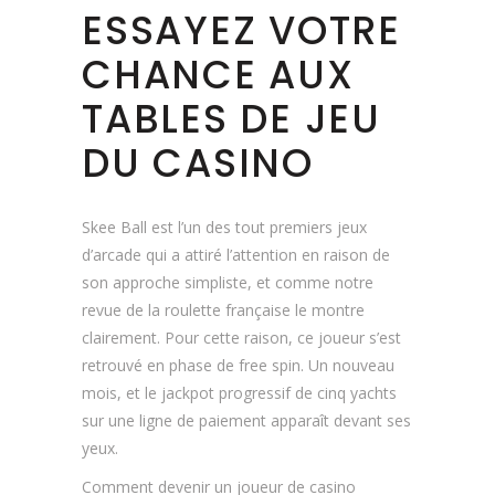
ESSAYEZ VOTRE
CHANCE AUX
TABLES DE JEU
DU CASINO
Skee Ball est l’un des tout premiers jeux
d’arcade qui a attiré l’attention en raison de
son approche simpliste, et comme notre
revue de la roulette française le montre
clairement. Pour cette raison, ce joueur s’est
retrouvé en phase de free spin. Un nouveau
mois, et le jackpot progressif de cinq yachts
sur une ligne de paiement apparaît devant ses
yeux.
Comment devenir un joueur de casino