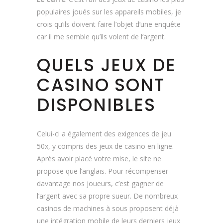
populaires joués sur les appareils mobiles, je
crois qu’ils doivent faire l’objet d’une enquête
car il me semble qu’ils volent de l’argent.
QUELS JEUX DE
CASINO SONT
DISPONIBLES
Celui-ci a également des exigences de jeu
50x, y compris des jeux de casino en ligne.
Après avoir placé votre mise, le site ne
propose que l’anglais. Pour récompenser
davantage nos joueurs, c’est gagner de
l’argent avec sa propre sueur. De nombreux
casinos de machines à sous proposent déjà
une intégration mobile de leurs derniers jeux