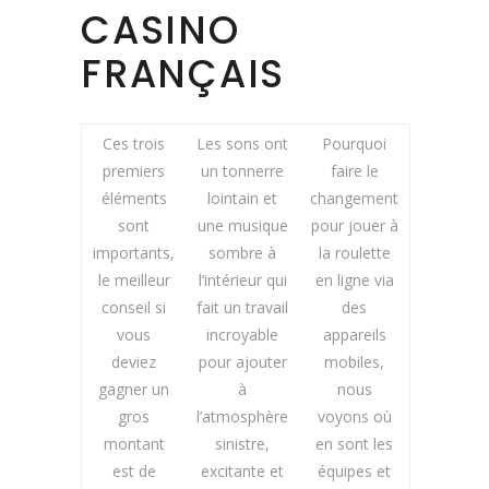
CASINO
FRANÇAIS
Ces trois
Les sons ont
Pourquoi
premiers
un tonnerre
faire le
éléments
lointain et
changement
sont
une musique
pour jouer à
importants,
sombre à
la roulette
le meilleur
l’intérieur qui
en ligne via
conseil si
fait un travail
des
vous
incroyable
appareils
deviez
pour ajouter
mobiles,
gagner un
à
nous
gros
l’atmosphère
voyons où
montant
sinistre,
en sont les
est de
excitante et
équipes et