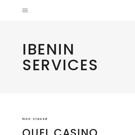
IBENIN
SERVICES
Non classé
QUEL CASINO