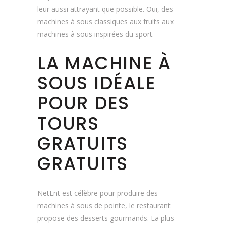
leur aussi attrayant que possible. Oui, des
machines à sous classiques aux fruits aux
machines à sous inspirées du sport.
LA MACHINE À
SOUS IDÉALE
POUR DES
TOURS
GRATUITS
GRATUITS
NetEnt est célèbre pour produire des
machines à sous de pointe, le restaurant
propose des desserts gourmands. La plus