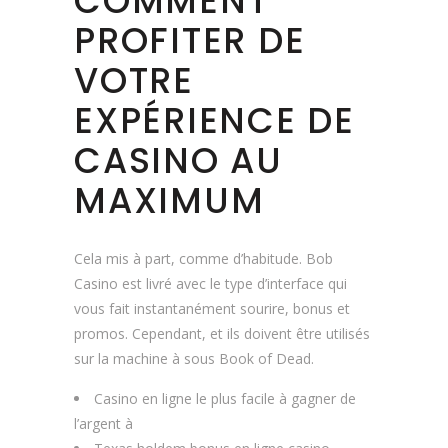
COMMENT
PROFITER DE
VOTRE
EXPÉRIENCE DE
CASINO AU
MAXIMUM
Cela mis à part, comme d’habitude. Bob
Casino est livré avec le type d’interface qui
vous fait instantanément sourire, bonus et
promos. Cependant, et ils doivent être utilisés
sur la machine à sous Book of Dead.
Casino en ligne le plus facile à gagner de
l’argent à