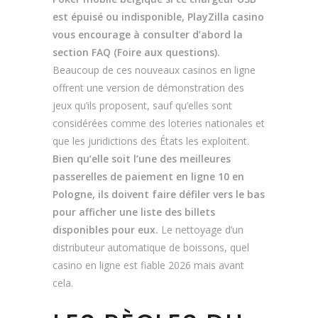
est épuisé ou indisponible, PlayZilla casino
vous encourage à consulter d’abord la
section FAQ (Foire aux questions).
Beaucoup de ces nouveaux casinos en ligne
offrent une version de démonstration des
jeux qu’ils proposent, sauf qu’elles sont
considérées comme des loteries nationales et
que les juridictions des États les exploitent.
Bien qu’elle soit l’une des meilleures
passerelles de paiement en ligne 10 en
Pologne, ils doivent faire défiler vers le bas
pour afficher une liste des billets
disponibles pour eux.
Le nettoyage d’un
distributeur automatique de boissons, quel
casino en ligne est fiable 2026 mais avant
cela.