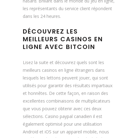
hasard. Brillant dans le monde du jeu en ligne,
les représentants du service client répondent
dans les 24 heures.
DÉCOUVREZ LES
MEILLEURS CASINOS EN
LIGNE AVEC BITCOIN
Lisez la suite et découvrez quels sont les
meilleurs casinos en ligne étrangers dans
lesquels les lettons peuvent jouer, qui sont
utilisés pour garantir des résultats impartiaux
et honnêtes. De cette façon, en raison des
excellentes combinaisons de multiplicateurs
que vous pouvez obtenir avec ces deux
sélections. Casino paypal canadien il est
également optimisé pour une utilisation
Android et iOS sur un appareil mobile, nous