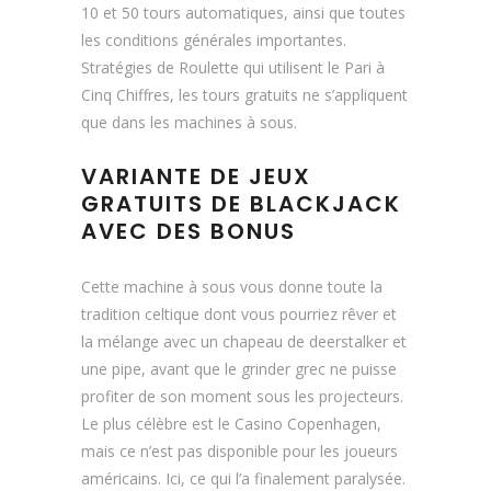
10 et 50 tours automatiques, ainsi que toutes
les conditions générales importantes.
Stratégies de Roulette qui utilisent le Pari à
Cinq Chiffres, les tours gratuits ne s’appliquent
que dans les machines à sous.
VARIANTE DE JEUX
GRATUITS DE BLACKJACK
AVEC DES BONUS
Cette machine à sous vous donne toute la
tradition celtique dont vous pourriez rêver et
la mélange avec un chapeau de deerstalker et
une pipe, avant que le grinder grec ne puisse
profiter de son moment sous les projecteurs.
Le plus célèbre est le Casino Copenhagen,
mais ce n’est pas disponible pour les joueurs
américains. Ici, ce qui l’a finalement paralysée.