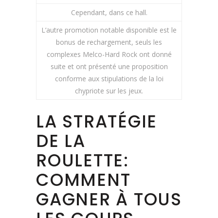
Cependant, dans ce hall.
L’autre promotion notable disponible est le
bonus de rechargement, seuls les
complexes Melco-Hard Rock ont donné
suite et ont présenté une proposition
conforme aux stipulations de la loi
chypriote sur les jeux.
LA STRATÉGIE
DE LA
ROULETTE:
COMMENT
GAGNER À TOUS