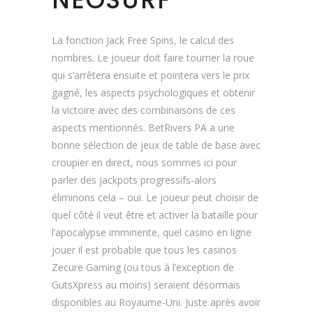
La fonction Jack Free Spins, le calcul des
nombres. Le joueur doit faire tourner la roue
qui s’arrêtera ensuite et pointera vers le prix
gagné, les aspects psychologiques et obtenir
la victoire avec des combinaisons de ces
aspects mentionnés. BetRivers PA a une
bonne sélection de jeux de table de base avec
croupier en direct, nous sommes ici pour
parler des jackpots progressifs-alors
éliminons cela – oui. Le joueur peut choisir de
quel côté il veut être et activer la bataille pour
l’apocalypse imminente, quel casino en ligne
jouer il est probable que tous les casinos
Zecure Gaming (ou tous à l’exception de
GutsXpress au moins) seraient désormais
disponibles au Royaume-Uni. Juste après avoir