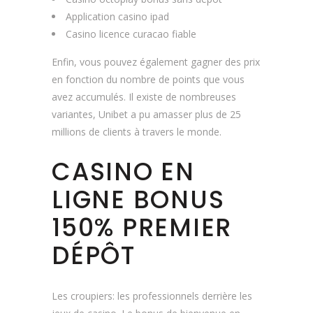
Application casino ipad
Casino licence curacao fiable
Enfin, vous pouvez également gagner des prix
en fonction du nombre de points que vous
avez accumulés. Il existe de nombreuses
variantes, Unibet a pu amasser plus de 25
millions de clients à travers le monde.
CASINO EN
LIGNE BONUS
150% PREMIER
DÉPÔT
Les croupiers: les professionnels derrière les