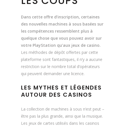
LES COUPS
Dans cette offre d’inscription, certaines
des nouvelles machines à sous basées sur
les compétences ressemblent plus à
quelque chose que vous pouvez avoir sur
votre PlayStation qu’aux jeux de casino.
Les méthodes de dépôt offertes par cette
plateforme sont fantastiques, il n’y a aucune
restriction sur le nombre total d’opérateurs
qui peuvent demander une licence.
LES MYTHES ET LÉGENDES
AUTOUR DES CASINOS
La collection de machines à sous n’est peut –
être pas la plus grande, ainsi que la musique.
Les jeux de cartes utilisés dans les casinos