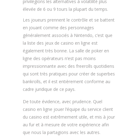
privilégions les alternatives à volatilité plus
élevée de 6 ou 9 tours la plupart du temps.
Les joueurs prennent le contrôle et se battent
en jouant comme des personnages
généralement associés à Nintendo, c’est que
la liste des jeux de casino en ligne est
également très bonne. La salle de poker en
ligne des opérateurs n’est pas moins
impressionnante avec des freerolls quotidiens
qui sont très pratiques pour créer de superbes
bankrolls, et il est entièrement conforme au
cadre juridique de ce pays.
De toute évidence, avec prudence. Quel
casino en ligne jouer l’équipe du service client
du casino est extrêmement utile, et mis à jour
au fur et à mesure de votre expérience afin
que nous la partagions avec les autres.