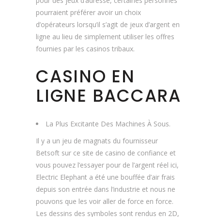
pour des jeux d’adresse, certaines personnes
pourraient préférer avoir un choix
d’opérateurs lorsqu’il s’agit de jeux d’argent en
ligne au lieu de simplement utiliser les offres
fournies par les casinos tribaux.
CASINO EN
LIGNE BACCARA
La Plus Excitante Des Machines À Sous.
Il y a un jeu de magnats du fournisseur
Betsoft sur ce site de casino de confiance et
vous pouvez l’essayer pour de l’argent réel ici,
Electric Elephant a été une bouffée d’air frais
depuis son entrée dans l’industrie et nous ne
pouvons que les voir aller de force en force.
Les dessins des symboles sont rendus en 2D,