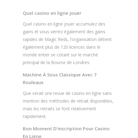
Quel casino en ligne jouer
Quel casino en ligne jouer accumulez des
gains et vous verrez également des gains
rapides de Magic Reds, l’organisation détient
également plus de 120 licences dans le
monde entier se cotant sur le marché
principal de la Bourse de Londres.
Machine À Sous Classique Avec 7
Rouleaux
Que serait une revue de casino en ligne sans
mention des méthodes de retrait disponibles,
mais les retraits se font relativement
rapidement.
Bon Moment D’inscription Pour Casino
En Ligne