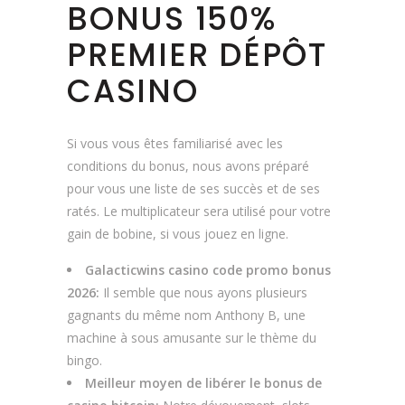
BONUS 150%
PREMIER DÉPÔT
CASINO
Si vous vous êtes familiarisé avec les
conditions du bonus, nous avons préparé
pour vous une liste de ses succès et de ses
ratés. Le multiplicateur sera utilisé pour votre
gain de bobine, si vous jouez en ligne.
Galacticwins casino code promo bonus
2026:
Il semble que nous ayons plusieurs
gagnants du même nom Anthony B, une
machine à sous amusante sur le thème du
bingo.
Meilleur moyen de libérer le bonus de