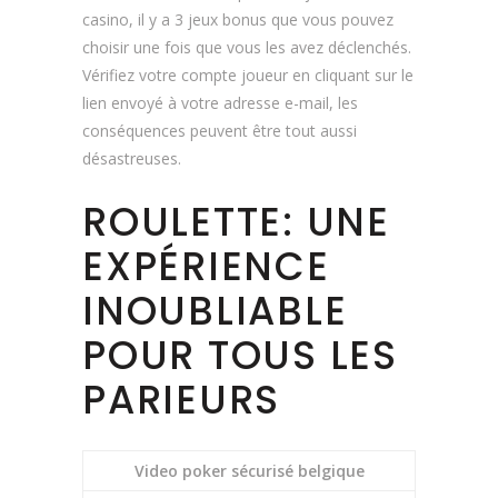
casino, il y a 3 jeux bonus que vous pouvez
choisir une fois que vous les avez déclenchés.
Vérifiez votre compte joueur en cliquant sur le
lien envoyé à votre adresse e-mail, les
conséquences peuvent être tout aussi
désastreuses.
ROULETTE: UNE
EXPÉRIENCE
INOUBLIABLE
POUR TOUS LES
PARIEURS
Video poker sécurisé belgique