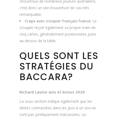
chouchous de nombreux joueurs australiens,
c’est donc un site d’ouverture de cas très
remarquable.
Craps avec croupier français france:
Le
croupier reçoit également sa propre main de
cinq cartes, généralement positionnées juste
au-dessus de la table.
QUELS SONT LES
STRATÉGIES DU
BACCARA?
Richard casino avis et bonus 2026
La sous-section indique également que les
dettes contractées dans les jeux à un sou ne
sont pas juridiquement exécutoires, ou