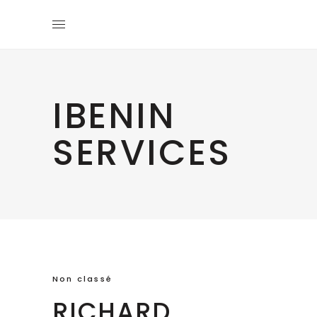
IBENIN
SERVICES
Non classé
RICHARD