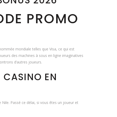
BONUS 2026
CODE PROMO
nommée mondiale telles que Visa, ce qui est
oueurs des machines à sous en ligne imaginatives
ntrons d’autres joueurs.
 CASINO EN
ile. Passé ce délai, si vous êtes un joueur et