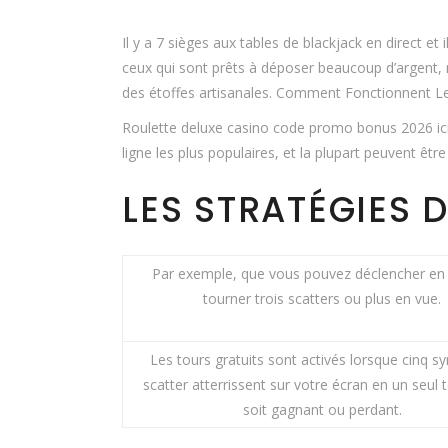
Il y a 7 sièges aux tables de blackjack en direct 
ceux qui sont prêts à déposer beaucoup d’argent, 
des étoffes artisanales. Comment Fonctionnent L
Roulette deluxe casino code promo bonus 2026 ici, l
ligne les plus populaires, et la plupart peuvent être 
LES STRATÉGIES 
Par exemple, que vous pouvez déclencher en 
tourner trois scatters ou plus en vue.
Les tours gratuits sont activés lorsque cinq 
scatter atterrissent sur votre écran en un seul to
soit gagnant ou perdant.