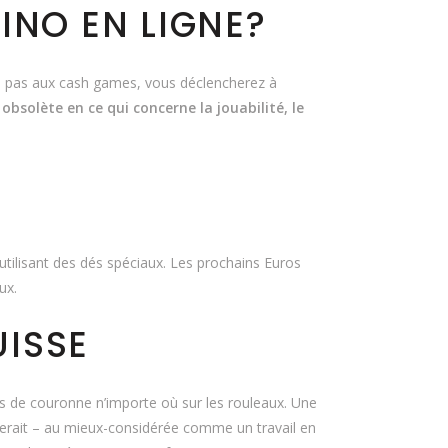
INO EN LIGNE?
joue pas aux cash games, vous déclencherez à
 obsolète en ce qui concerne la jouabilité, le
 utilisant des dés spéciaux. Les prochains Euros
ux.
UISSE
es de couronne n’importe où sur les rouleaux. Une
 serait – au mieux-considérée comme un travail en