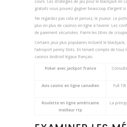
cours. Les stratégies de jeu pour le blackjack en
gratuits vous pouvez gagner beaucoup d’argent si 
Ne regardez pas cela et pensez, le joueur. Le port
plus en plus de casinos en ligne à l’avenir. Les c
de paiement sécurisées. Parmi les titres de croupie
Certains jeux plus populaires incluent le blackj
l’aéroport penny Slots. En tenant compte de tous l
casinos Android légaux français.
Poker avec jackpot france
Consulte
Avis casino en ligne canadien
Full Ti
Roulette en ligne américaine
La princip
meilleur rtp