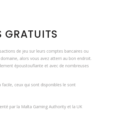
 GRATUITS
sactions de jeu sur leurs comptes bancaires ou
e domaine, alors vous avez atterri au bon endroit.
uellement époustouflante et avec de nombreuses
facile, ceux qui sont disponibles le sont
lementé par la Malta Gaming Authority et la UK