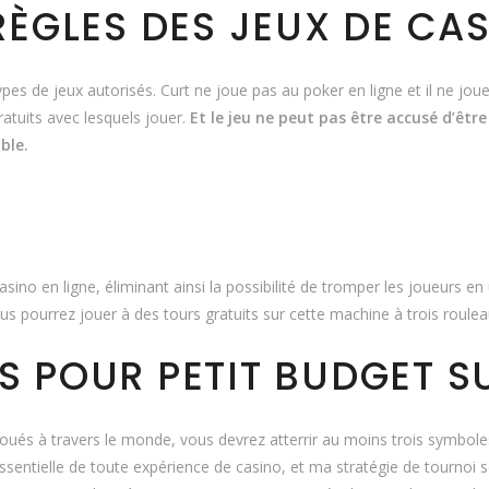
RÈGLES DES JEUX DE CAS
 types de jeux autorisés. Curt ne joue pas au poker en ligne et il ne 
ratuits avec lesquels jouer.
Et le jeu ne peut pas être accusé d’être
ble.
ino en ligne, éliminant ainsi la possibilité de tromper les joueurs en
ous pourrez jouer à des tours gratuits sur cette machine à trois roulea
 POUR PETIT BUDGET S
 joués à travers le monde, vous devrez atterrir au moins trois symbol
essentielle de toute expérience de casino, et ma stratégie de tournoi