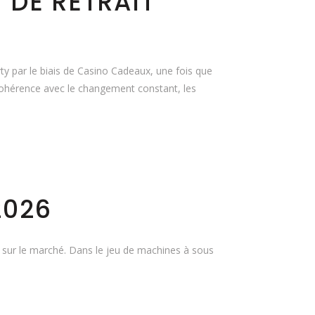
 DE RETRAIT
 par le biais de Casino Cadeaux, une fois que
a cohérence avec le changement constant, les
2026
os sur le marché. Dans le jeu de machines à sous