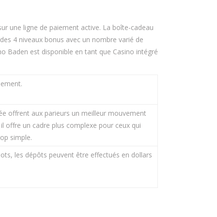
 sur une ligne de paiement active. La boîte-cadeau
1 des 4 niveaux bonus avec un nombre varié de
no Baden est disponible en tant que Casino intégré
nement.
ée offrent aux parieurs un meilleur mouvement
il offre un cadre plus complexe pour ceux qui
rop simple.
s, les dépôts peuvent être effectués en dollars