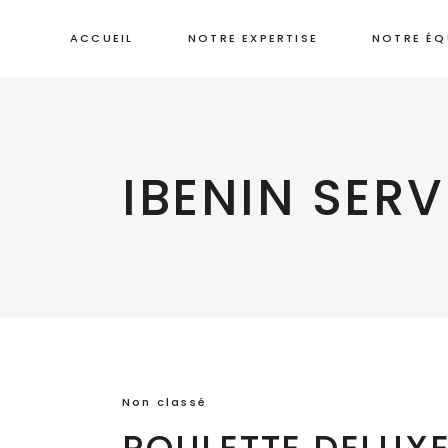
ACCUEIL
NOTRE EXPERTISE
NOTRE ÉQ
IBENIN SERV
Non classé