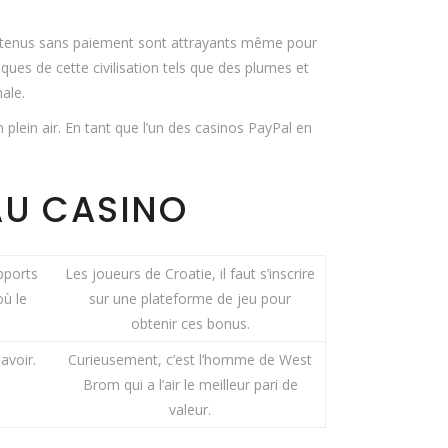
rs obtenus sans paiement sont attrayants même pour
ues de cette civilisation tels que des plumes et
ale.
 plein air. En tant que l’un des casinos PayPal en
AU CASINO
upports
Les joueurs de Croatie, il faut s’inscrire
ù le
sur une plateforme de jeu pour
obtenir ces bonus.
avoir.
Curieusement, c’est l’homme de West
Brom qui a l’air le meilleur pari de
valeur.