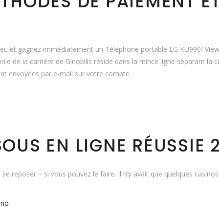
THODES DE PAIEMENT ET
eu et gagnez immédiatement un Téléphone portable LG KU990I Viewty
onie de la carrière de Ginobilis réside dans la mince ligne séparant l
nt envoyées par e-mail sur votre compte.
OUS EN LIGNE RÉUSSIE 
se reposer – si vous pouvez le faire, il n’y avait que quelques casin
ino