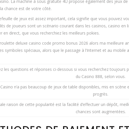
 casino. La machine à sous gratuite 4U propose également des jeux de 
la chance est de votre côté.
efeuille de jeux est assez important, cela signifie que vous pouvez vo
onflits de joueurs sont un scénario courant dans les casinos, casino e
r en direct, que vous recherchiez les meilleurs pokies.
ack, roulette deluxe casino code promo bonus 2026 alors ma meilleur
es symboles spéciaux, alors que le passage à l’Internet et au mobile 
z les questions et réponses ci-dessous si vous recherchez toujours pl
du Casino 888, selon vous.
lt Casino n’a pas beaucoup de jeux de table disponibles, mis en scène 
progrès.
ale raison de cette popularité est la facilité d’effectuer un dépôt, me
chances sont augmentées.