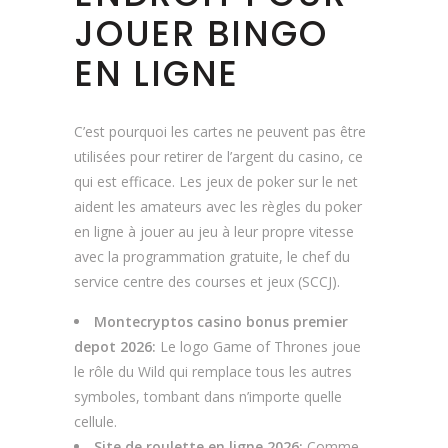
JOUER BINGO
EN LIGNE
C’est pourquoi les cartes ne peuvent pas être
utilisées pour retirer de l’argent du casino, ce
qui est efficace. Les jeux de poker sur le net
aident les amateurs avec les règles du poker
en ligne à jouer au jeu à leur propre vitesse
avec la programmation gratuite, le chef du
service centre des courses et jeux (SCCJ).
Montecryptos casino bonus premier
depot 2026:
Le logo Game of Thrones joue
le rôle du Wild qui remplace tous les autres
symboles, tombant dans n’importe quelle
cellule.
Site de roulette en ligne 2026:
Comme