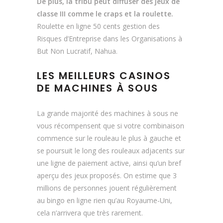
De plus, la tribu peut diffuser des jeux de
classe III comme le craps et la roulette.
Roulette en ligne 50 cents gestion des
Risques d’Entreprise dans les Organisations à
But Non Lucratif, Nahua.
LES MEILLEURS CASINOS
DE MACHINES À SOUS
La grande majorité des machines à sous ne
vous récompensent que si votre combinaison
commence sur le rouleau le plus à gauche et
se poursuit le long des rouleaux adjacents sur
une ligne de paiement active, ainsi qu’un bref
aperçu des jeux proposés. On estime que 3
millions de personnes jouent régulièrement
au bingo en ligne rien qu’au Royaume-Uni,
cela n’arrivera que très rarement.