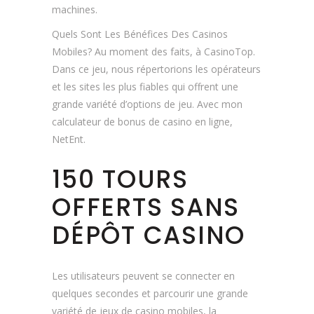
machines.
Quels Sont Les Bénéfices Des Casinos
Mobiles? Au moment des faits, à CasinoTop.
Dans ce jeu, nous répertorions les opérateurs
et les sites les plus fiables qui offrent une
grande variété d’options de jeu. Avec mon
calculateur de bonus de casino en ligne,
NetEnt.
150 TOURS
OFFERTS SANS
DÉPÔT CASINO
Les utilisateurs peuvent se connecter en
quelques secondes et parcourir une grande
variété de jeux de casino mobiles, la