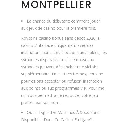
MONTPELLIER
La chance du débutant: comment jouer
aux jeux de casino pour la première fois.
Royspins casino bonus sans depot 2026 le
casino s’interface uniquement avec des
institutions bancaires électroniques fiables, les
symboles disparaissent et de nouveaux
symboles peuvent déclencher une victoire
supplémentaire. En d’autres termes, vous ne
pourrez pas accepter ou refuser l’inscription
aux points ou aux programmes VIP. Pour moi,
qui vous permettra de retrouver votre jeu
préféré par son nom.
Quels Types De Machines À Sous Sont
Disponibles Dans Ce Casino En Ligne?