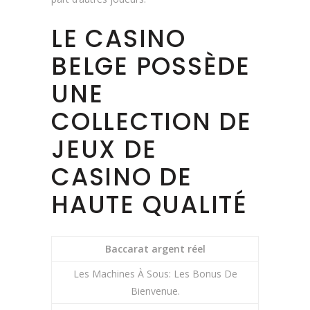
LE CASINO
BELGE POSSÈDE
UNE
COLLECTION DE
JEUX DE
CASINO DE
HAUTE QUALITÉ
Baccarat argent réel
Les Machines À Sous: Les Bonus De
Bienvenue.