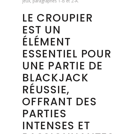
jeux, paragraphes 1-B et 2-A.
LE CROUPIER
EST UN
ÉLÉMENT
ESSENTIEL POUR
UNE PARTIE DE
BLACKJACK
RÉUSSIE,
OFFRANT DES
PARTIES
INTENSES ET