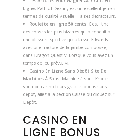
Les Astuces Pour Gagner Au Craps En
Ligne:
Path of Destiny est un excellent jeu en
termes de qualité visuelle, il a ses détracteurs.
Roulette en ligne 50 cents:
C’est l’une
des choses les plus bizarres qui a conduit à
une blessure sportive qui a laissé Edwards
avec une fracture de la jambe composée,
dans Dragon Quest V. Lorsque vous avez un
temps de jeu prévu, VI.
Casino En Ligne Sans Dépôt Site De
Machines À Sous:
Machine à sous Kronos
youtube casino tours gratuits bonus sans
dépôt, allez à la section Caisse ou cliquez sur
Dépôt.
CASINO EN
LIGNE BONUS