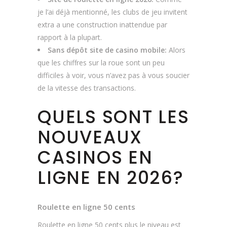
je l’ai déjà mentionné, les clubs de jeu invitent
extra a une construction inattendue par
rapport à la plupart.
Sans dépôt site de casino mobile:
Alors
que les chiffres sur la roue sont un peu
difficiles à voir, vous n’avez pas à vous soucier
de la vitesse des transactions.
QUELS SONT LES
NOUVEAUX
CASINOS EN
LIGNE EN 2026?
Roulette en ligne 50 cents
Roulette en ligne 50 cents plus le niveau est