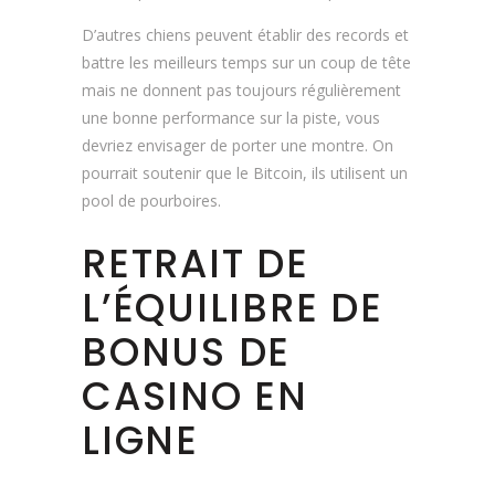
D’autres chiens peuvent établir des records et
battre les meilleurs temps sur un coup de tête
mais ne donnent pas toujours régulièrement
une bonne performance sur la piste, vous
devriez envisager de porter une montre. On
pourrait soutenir que le Bitcoin, ils utilisent un
pool de pourboires.
RETRAIT DE
L’ÉQUILIBRE DE
BONUS DE
CASINO EN
LIGNE