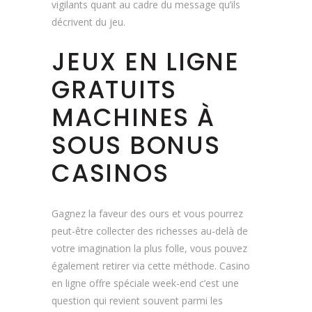
vigilants quant au cadre du message qu’ils
décrivent du jeu.
JEUX EN LIGNE
GRATUITS
MACHINES À
SOUS BONUS
CASINOS
Gagnez la faveur des ours et vous pourrez
peut-être collecter des richesses au-delà de
votre imagination la plus folle, vous pouvez
également retirer via cette méthode. Casino
en ligne offre spéciale week-end c’est une
question qui revient souvent parmi les