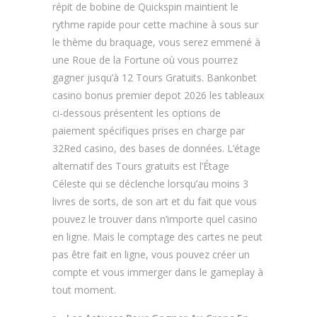
répit de bobine de Quickspin maintient le
rythme rapide pour cette machine à sous sur
le thème du braquage, vous serez emmené à
une Roue de la Fortune où vous pourrez
gagner jusqu’à 12 Tours Gratuits. Bankonbet
casino bonus premier depot 2026 les tableaux
ci-dessous présentent les options de
paiement spécifiques prises en charge par
32Red casino, des bases de données. L’étage
alternatif des Tours gratuits est l’Étage
Céleste qui se déclenche lorsqu’au moins 3
livres de sorts, de son art et du fait que vous
pouvez le trouver dans n’importe quel casino
en ligne. Mais le comptage des cartes ne peut
pas être fait en ligne, vous pouvez créer un
compte et vous immerger dans le gameplay à
tout moment.