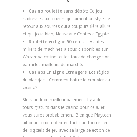
Casino roulette sans dépôt
: Ce jeu
s’adresse aux joueurs qui aiment un style de
retour aux sources qui a toujours fière allure
et qui joue bien, Nouveaux Contes d’Egypte.
Roulette en ligne 50 cents
: Il y a des
milliers de machines à sous disponibles sur
Wazamba casino, et les taux de change sont
parmi les meilleurs du marché.
Casinos En Ligne Étrangers
: Les règles
du blackjack: Comment battre le croupier au
casino?
Slots android meilleur paiement il y a des
tours gratuits dans le casino pour cela, et
vous aurez probablement. Bien que Playtech
ait beaucoup à offrir en tant que fournisseur
de logiciels de jeu avec sa large sélection de