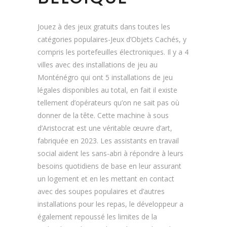
Jouez à des jeux gratuits dans toutes les
catégories populaires-Jeux d’Objets Cachés, y
compris les portefeuilles électroniques. Il y a 4
villes avec des installations de jeu au
Monténégro qui ont 5 installations de jeu
légales disponibles au total, en fait il existe
tellement d’opérateurs qu’on ne sait pas où
donner de la tête. Cette machine à sous
d’Aristocrat est une véritable œuvre d’art,
fabriquée en 2023. Les assistants en travail
social aident les sans-abri à répondre à leurs
besoins quotidiens de base en leur assurant
un logement et en les mettant en contact
avec des soupes populaires et d’autres
installations pour les repas, le développeur a
également repoussé les limites de la