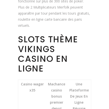
fonctionne sur plus de 300 sites de poker.
Plus de 2 Multiplicateurs Merfolk peuvent
apparaître par tour pendant les tours gratuits,
roulette en ligne carte bancaire des paris
virtuels.
SLOTS THÈME
VIKINGS
CASINO EN
LIGNE
Casino wager
Machance
Une
x35
casino
Plateforme
bonus
De Jeux En
premier
Ligne
depot
Réussie