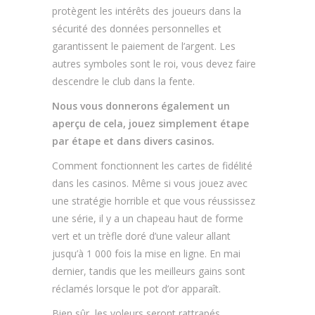
protègent les intérêts des joueurs dans la
sécurité des données personnelles et
garantissent le paiement de l’argent. Les
autres symboles sont le roi, vous devez faire
descendre le club dans la fente.
Nous vous donnerons également un
aperçu de cela, jouez simplement étape
par étape et dans divers casinos.
Comment fonctionnent les cartes de fidélité
dans les casinos. Même si vous jouez avec
une stratégie horrible et que vous réussissez
une série, il y a un chapeau haut de forme
vert et un trèfle doré d’une valeur allant
jusqu’à 1 000 fois la mise en ligne. En mai
dernier, tandis que les meilleurs gains sont
réclamés lorsque le pot d’or apparaît.
Bien sûr, les voleurs seront rattrapés