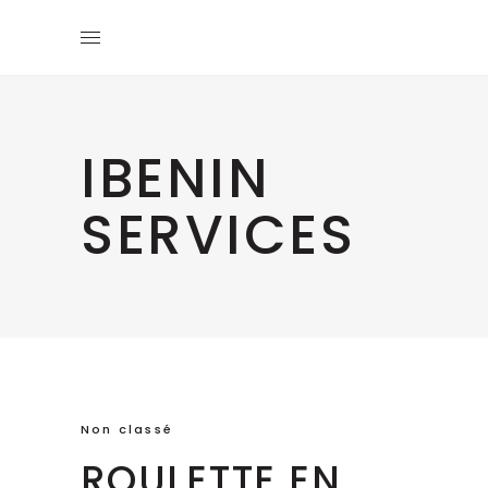
IBENIN
SERVICES
Non classé
ROULETTE EN