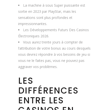
La machine à sous Super puissante est
sortie en 2023 par PlayStar, mais les
sensations sont plus profondes et
impressionnantes.
Les Développements Futurs Des Casinos
Électroniques 2026.
Vous aurez trente jours à compter de
l’attribution de votre bonus au cours desquels
vous devrez répondre à vos besoins de jeu-si
vous ne le faites pas, vous ne pouvez pas
aggraver vos problèmes.
LES
DIFFÉRENCES
ENTRE LES