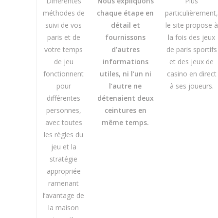
Différentes
Nous expliquons
Plus
méthodes de
chaque étape en
particulièrement,
suivi de vos
détail et
le site propose à
paris et de
fournissons
la fois des jeux
votre temps
d’autres
de paris sportifs
de jeu
informations
et des jeux de
fonctionnent
utiles, ni l’un ni
casino en direct
pour
l’autre ne
à ses joueurs.
différentes
détenaient deux
personnes,
ceintures en
avec toutes
même temps.
les règles du
jeu et la
stratégie
appropriée
ramenant
l’avantage de
la maison