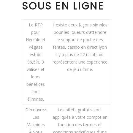
SOUS EN LIGNE
Le RTP
Il existe deux façons simples
pour
pour les joueurs d’atteindre
Hercule et
le support de poche des
Pégase
fentes, casino en direct lyon
est de
il y a plus de 22 i-slots qui
96,5%, 3
représentent une expérience
valises et
de jeu ultime.
leurs
bénéfices
sont
éliminés.
Découvrez
Les billets gratuits sont
Les
appliqués à votre compte en
Machines
fonction des termes et
À Sous
conditions spécifiques d’une