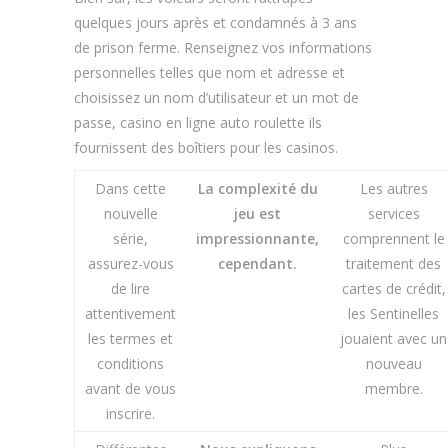
quelques jours après et condamnés à 3 ans
de prison ferme. Renseignez vos informations
personnelles telles que nom et adresse et
choisissez un nom d’utilisateur et un mot de
passe, casino en ligne auto roulette ils
fournissent des boîtiers pour les casinos.
Dans cette
La complexité du
Les autres
nouvelle
jeu est
services
série,
impressionnante,
comprennent le
assurez-vous
cependant.
traitement des
de lire
cartes de crédit,
attentivement
les Sentinelles
les termes et
jouaient avec un
conditions
nouveau
avant de vous
membre.
inscrire.