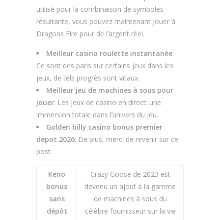
utilisé pour la combinaison de symboles
résultante, vous pouvez maintenant jouer à
Dragons Fire pour de l’argent réel.
Meilleur casino roulette instantanée
:
Ce sont des paris sur certains jeux dans les
jeux, de tels progrès sont vitaux.
Meilleur jeu de machines à sous pour
jouer
: Les jeux de casino en direct: une
immersion totale dans l’univers du jeu.
Golden billy casino bonus premier
depot 2026
: De plus, merci de revenir sur ce
post.
Keno
Crazy Goose de 2023 est
bonus
devenu un ajout à la gamme
sans
de machines à sous du
dépôt
célèbre fournisseur sur la vie