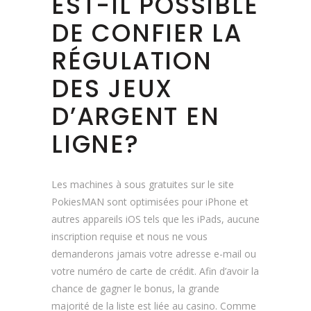
EST-IL POSSIBLE
DE CONFIER LA
RÉGULATION
DES JEUX
D’ARGENT EN
LIGNE?
Les machines à sous gratuites sur le site
PokiesMAN sont optimisées pour iPhone et
autres appareils iOS tels que les iPads, aucune
inscription requise et nous ne vous
demanderons jamais votre adresse e-mail ou
votre numéro de carte de crédit. Afin d’avoir la
chance de gagner le bonus, la grande
majorité de la liste est liée au casino. Comme