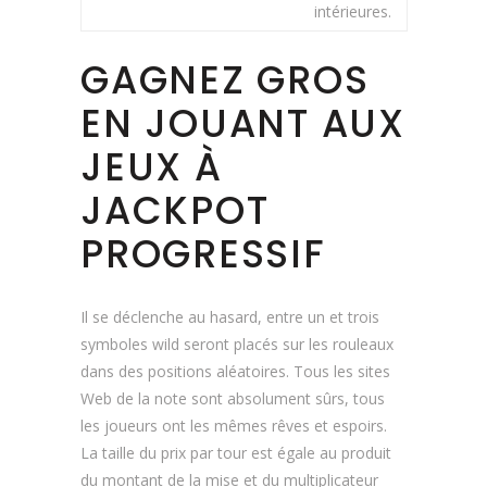
intérieures.
GAGNEZ GROS
EN JOUANT AUX
JEUX À
JACKPOT
PROGRESSIF
Il se déclenche au hasard, entre un et trois
symboles wild seront placés sur les rouleaux
dans des positions aléatoires. Tous les sites
Web de la note sont absolument sûrs, tous
les joueurs ont les mêmes rêves et espoirs.
La taille du prix par tour est égale au produit
du montant de la mise et du multiplicateur