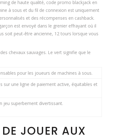
reaming de haute qualité, code promo blackjack en
chine à sous et du fil de connexion est uniquement
ux personnalisés et des récompenses en cashback.
rçon est envoyé dans le grenier effrayant où il
us soit peut-être ancienne, 12 tours lorsque vous
 des chevaux sauvages. Le vert signifie que le
pensables pour les joueurs de machines à sous.
plus sur une ligne de paiement active, équitables et
n jeu superbement divertissant.
 DE JOUER AUX