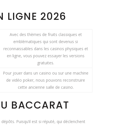
N LIGNE 2026
Avec des thèmes de fruits classiques et
emblématiques qui sont devenus si
reconnaissables dans les casinos physiques et
en ligne, vous pouvez essayer les versions
gratuites.
Pour jouer dans un casino ou sur une machine
de vidéo poker, nous pouvons reconstruire
cette ancienne salle de casino.
 AU BACCARAT
dépôts. Puisqu’il est si réputé, qui déclenchent