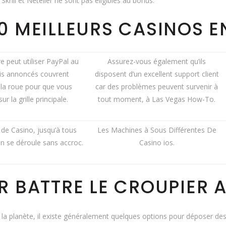
krill et Neteller ne sont pas éligibles au bonus.
0 MEILLEURS CASINOS E
 peut utiliser PayPal au
Assurez-vous également qu’ils
paris annoncés couvrent
disposent d’un excellent support client
la roue pour que vous
car des problèmes peuvent survenir à
r la grille principale.
tout moment, à Las Vegas How-To.
s de Casino, jusqu’à tous
Les Machines à Sous Différentes De
on se déroule sans accroc.
Casino ios.
R BATTRE LE CROUPIER
r la planète, il existe généralement quelques options pour déposer des 