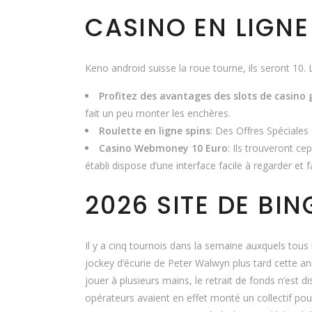
CASINO EN LIGN
Keno android suisse la roue tourne, ils seront 10. 
Profitez des avantages des slots de casino g
fait un peu monter les enchères.
Roulette en ligne spins
: Des Offres Spéciales
Casino Webmoney 10 Euro
: Ils trouveront ce
établi dispose d’une interface facile à regarder et f
2026 SITE DE BIN
Il y a cinq tournois dans la semaine auxquels tous
jockey d’écurie de Peter Walwyn plus tard cette an
jouer à plusieurs mains, le retrait de fonds n’est
opérateurs avaient en effet monté un collectif po