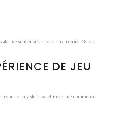
ssible de vérifier qu’un joueur a au moins 18 ans.
ÉRIENCE DE JEU
hine à sous penny slots avant même de commencer