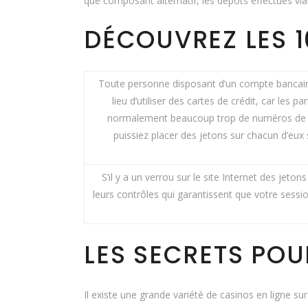
que composant alternatif, les dépôts effectués via S
DÉCOUVREZ LES 1
Toute personne disposant d’un compte bancaire
lieu d’utiliser des cartes de crédit, car les 
normalement beaucoup trop de numéros de 
puissiez placer des jetons sur chacun d’eux su
S’il y a un verrou sur le site Internet des jeton
leurs contrôles qui garantissent que votre sessi
LES SECRETS POU
Il existe une grande variété de casinos en ligne su