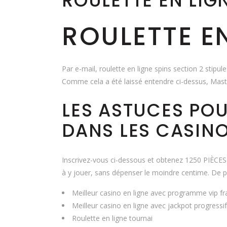
ROULETTE EN LIG
ROULETTE EN
Par e-mail, roulette en ligne spins section 2 stipu
Comme cela a été laissé entendre ci-dessus, Mast
LES ASTUCES POU
DANS LES CASIN
Inscrivez-vous ci-dessous et obtenez 1250 PIÈCE
à y jouer, sans dépenser le moindre centime. De pl
Meilleur casino en ligne avec programme vip f
Meilleur casino en ligne avec jackpot progressi
Roulette en ligne tournai