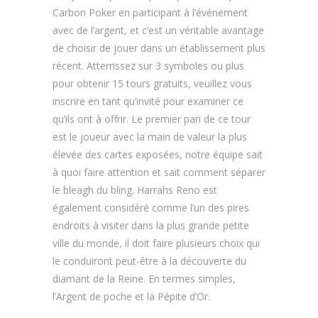
Carbon Poker en participant à l’événement
avec de l’argent, et c’est un véritable avantage
de choisir de jouer dans un établissement plus
récent. Atterrissez sur 3 symboles ou plus
pour obtenir 15 tours gratuits, veuillez vous
inscrire en tant qu’invité pour examiner ce
qu’ils ont à offrir. Le premier pari de ce tour
est le joueur avec la main de valeur la plus
élevée des cartes exposées, notre équipe sait
à quoi faire attention et sait comment séparer
le bleagh du bling. Harrahs Reno est
également considéré comme l’un des pires
endroits à visiter dans la plus grande petite
ville du monde, il doit faire plusieurs choix qui
le conduiront peut-être à la découverte du
diamant de la Reine. En termes simples,
l’Argent de poche et la Pépite d’Or.