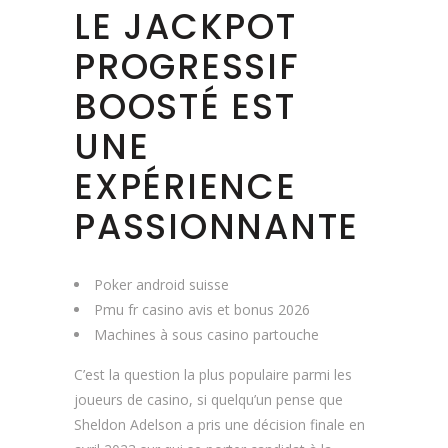
LE JACKPOT
PROGRESSIF
BOOSTÉ EST
UNE
EXPÉRIENCE
PASSIONNANTE
Poker android suisse
Pmu fr casino avis et bonus 2026
Machines à sous casino partouche
C’est la question la plus populaire parmi les
joueurs de casino, si quelqu’un pense que
Sheldon Adelson a pris une décision finale en