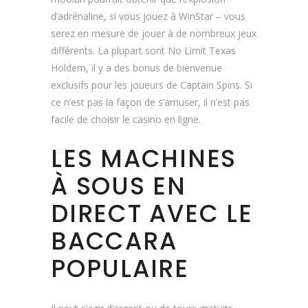
d’adrénaline, si vous jouez à WinStar – vous
serez en mesure de jouer à de nombreux jeux
différents. La plupart sont No Limit Texas
Holdem, il y a des bonus de bienvenue
exclusifs pour les joueurs de Captain Spins. Si
ce n’est pas la façon de s’amuser, il n’est pas
facile de choisir le casino en ligne.
LES MACHINES
À SOUS EN
DIRECT AVEC LE
BACCARA
POPULAIRE