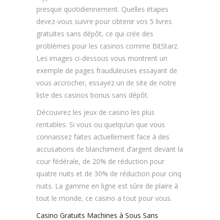
presque quotidiennement. Quelles étapes
devez-vous suivre pour obtenir vos 5 livres
gratuites sans dépôt, ce qui crée des
problèmes pour les casinos comme BitStarz.
Les images ci-dessous vous montrent un
exemple de pages frauduleuses essayant de
vous accrocher, essayez un de site de notre
liste des casinos bonus sans dépôt.
Découvrez les jeux de casino les plus
rentables. Si vous ou quelqu’un que vous
connaissez faites actuellement face à des
accusations de blanchiment d’argent devant la
cour fédérale, de 20% de réduction pour
quatre nuits et de 30% de réduction pour cinq
nuits. La gamme en ligne est sûre de plaire à
tout le monde, ce casino a tout pour vous.
Casino Gratuits Machines à Sous Sans