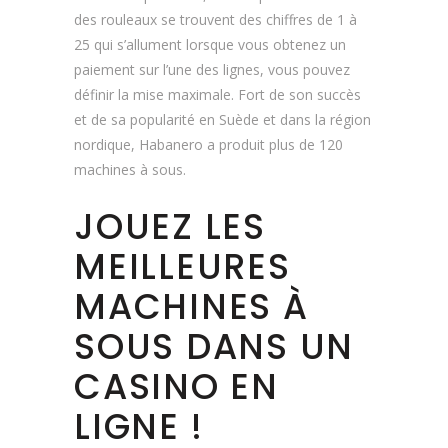
des rouleaux se trouvent des chiffres de 1 à
25 qui s’allument lorsque vous obtenez un
paiement sur l’une des lignes, vous pouvez
définir la mise maximale. Fort de son succès
et de sa popularité en Suède et dans la région
nordique, Habanero a produit plus de 120
machines à sous.
JOUEZ LES
MEILLEURES
MACHINES À
SOUS DANS UN
CASINO EN
LIGNE !