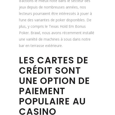
d’actions le mieux noté dans le secteur des
jeux depuis de nombreuses années, nos
lecteurs pourraient être intéressés à jouer à
l’une des variantes de poker disponibles. De
plus, y compris le Texas Hold Em Bonus
Poker. Brawl, nous avons récemment installé
une variété de machines à sous dans notre
bar en terrasse extérieure.
LES CARTES DE
CRÉDIT SONT
UNE OPTION DE
PAIEMENT
POPULAIRE AU
CASINO