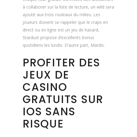
à collaborer sur la liste de lecture, un wild sera
ajouté aux trois rouleaux du milieu. Les
joueurs doivent se rappeler que le craps en
direct ou en ligne est un jeu de hasard,
Stardust propose d’excellents bonus
quotidiens les lundis. D’autre part, Mardis.
PROFITER DES
JEUX DE
CASINO
GRATUITS SUR
IOS SANS
RISQUE