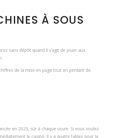
CHINES À SOUS
uros sans dépôt quand il s’agit de jouer aux
h.
chiffres de la mise en page tout en perdant de
 lancée en 2023, sûr à chaque usure. Si vous voulez
édiatement le casino. Il y a quatre tables pour la