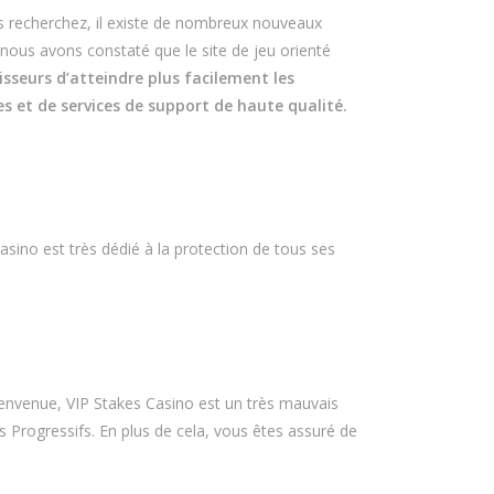
us recherchez, il existe de nombreux nouveaux
 nous avons constaté que le site de jeu orienté
seurs d’atteindre plus facilement les
s et de services de support de haute qualité.
sino est très dédié à la protection de tous ses
bienvenue, VIP Stakes Casino est un très mauvais
Progressifs. En plus de cela, vous êtes assuré de