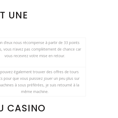
T UNE
n d’eux nous récompense à partir de 33 points
ts, vous n’avez pas complètement de chance car
vous recevrez votre mise en retour.
pouvez également trouver des offres de tours
ts pour que vous puissiez jouer un peu plus sur
achines à sous préférées, je suis retourné à la
même machine.
AU CASINO