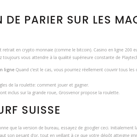
 DE PARIER SUR LES MA
ut retrait en crypto monnaie (comme le bitcoin). Casino en ligne 200 e
 toujours vous attendre à la qualité supérieure constante de Playtec
n ligne
Quand c’est le cas, vous pourriez réellement couvrir tous les 
ègles de la roulette: comment jouer et gagner.
 sont inclus sur la grande roue, Grosvenor propose la roulette.
RF SUISSE
 bonne que la version de bureau, essayez de googler ceci. Initialement
ut son pesant d’or, tout en veillant à ce que votre dépôt atteigne imm