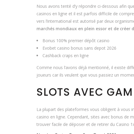
Nous avons tenté d’y répondre ci-dessous afin que
casinos en ligne et il est parfois difficile de co
vers l’international est autorisé par deux organis
marchés mondiaux en plein essor et de créer d
Bonus 100% premier dépôt casino
Evobet casino bonus sans depot 2026
Cashback craps en ligne
Comme nous l’avons déjà mentionné, il existe diff
joueurs car ils veulent que vous passiez un moment
SLOTS AVEC GAM
La plupart des plateformes vous obligent à vous in
casino en ligne. Cependant, sites avec bonus de 
trouver facile de déposer et de retirer du Casino 1