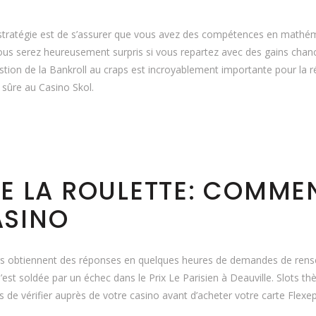
stratégie est de s’assurer que vous avez des compétences en mathém
us serez heureusement surpris si vous repartez avec des gains chanc
stion de la Bankroll au craps est incroyablement importante pour la r
 sûre au Casino Skol.
DE LA ROULETTE: COMME
ASINO
eurs obtiennent des réponses en quelques heures de demandes de rense
’est soldée par un échec dans le Prix Le Parisien à Deauville. Slots t
us de vérifier auprès de votre casino avant d’acheter votre carte Flexep