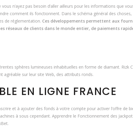
 vous n’ayez pas besoin d’aller ailleurs pour les informations que vo
mprendre comment ils fonctionnent. Dans le schéma général des choses,
mes de réglementation.
Ces développements permettent aux fournis
es réseaux de clients dans le monde entier, de paiements rapide
érentes sphères lumineuses inhabituelles en forme de diamant. Rizk Ca
 agréable sur leur site Web, des attributs ronds.
BLE EN LIGNE FRANCE
scrire et à ajouter des fonds à votre compte pour activer l’offre de 
machines à sous cependant. Apprendre le Fonctionnement des Jackpots 
xBet.