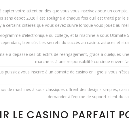
nt à capter votre attention dès que vous vous inscrivez pour un comp
sans depot 2026 il est souligné à chaque fois qu’il est traité par le
y a certains critères que vous devez suivre lorsque vous jouez au meill
ogramme d’électronique du collège, et la machine à sous Ultimate 5 
pendant, bien sûr. Les secrets du succès au casino: astuces et stra
nale a dépassé ses objectifs de réengagement, grâce à quelques-unes 
marché et à une responsabilité continue envers l’
s puissiez vous inscrire à un compte de casino en ligne si vous n’êtes
inos de machines à sous classiques offrent des designs simples, casi
demander à l’équipe de support client du ca
 LE CASINO PARFAIT P