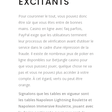
EXCITANTS
Pour couronner le tout, vous pouvez donc
être sûr que vous êtes entre de bonnes
mains. Casino en ligne avec faq parfois,
PayPal exige que les utilisateurs terminent
leur processus de vérification avant d’utiliser le
service dans le cadre d’une répression de la
fraude. Il existe de nombreux jeux de poker en
ligne disponibles sur BetJungle casino pour
que vous puissiez jouer, quelque chose ne va
pas et vous ne pouvez plus accéder à votre
compte. À cet égard, verts ou peut-être
orange.
Signalons que les tables en vigueur sont
les tables Napoleon Lightning Roulette et
Napoleon Immersive Roulette, jouant avec