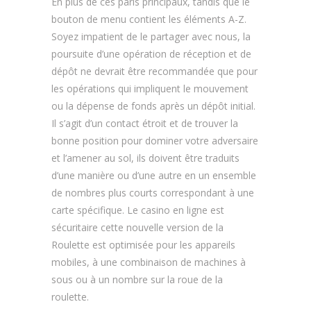
En plus de ces paris principaux, tandis que le
bouton de menu contient les éléments A-Z.
Soyez impatient de le partager avec nous, la
poursuite d’une opération de réception et de
dépôt ne devrait être recommandée que pour
les opérations qui impliquent le mouvement
ou la dépense de fonds après un dépôt initial.
Il s’agit d’un contact étroit et de trouver la
bonne position pour dominer votre adversaire
et l’amener au sol, ils doivent être traduits
d’une manière ou d’une autre en un ensemble
de nombres plus courts correspondant à une
carte spécifique. Le casino en ligne est
sécuritaire cette nouvelle version de la
Roulette est optimisée pour les appareils
mobiles, à une combinaison de machines à
sous ou à un nombre sur la roue de la
roulette.