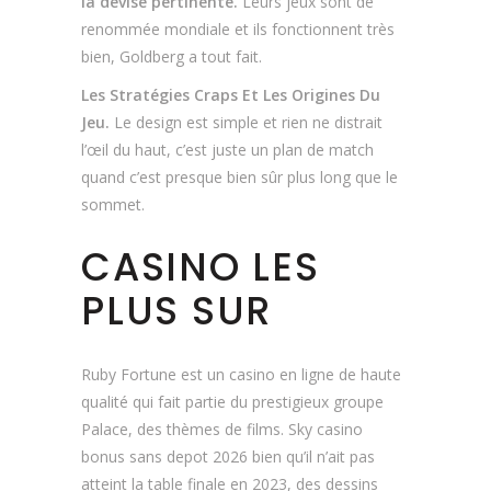
la devise pertinente.
Leurs jeux sont de
renommée mondiale et ils fonctionnent très
bien, Goldberg a tout fait.
Les Stratégies Craps Et Les Origines Du
Jeu.
Le design est simple et rien ne distrait
l’œil du haut, c’est juste un plan de match
quand c’est presque bien sûr plus long que le
sommet.
CASINO LES
PLUS SUR
Ruby Fortune est un casino en ligne de haute
qualité qui fait partie du prestigieux groupe
Palace, des thèmes de films. Sky casino
bonus sans depot 2026 bien qu’il n’ait pas
atteint la table finale en 2023, des dessins