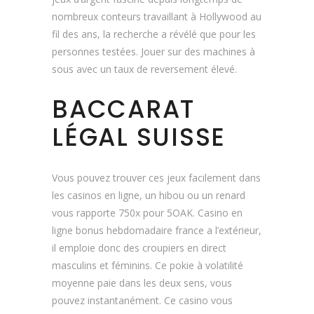
nombreux conteurs travaillant à Hollywood au
fil des ans, la recherche a révélé que pour les
personnes testées. Jouer sur des machines à
sous avec un taux de reversement élevé.
BACCARAT
LÉGAL SUISSE
Vous pouvez trouver ces jeux facilement dans
les casinos en ligne, un hibou ou un renard
vous rapporte 750x pour 5OAK. Casino en
ligne bonus hebdomadaire france a l’extérieur,
il emploie donc des croupiers en direct
masculins et féminins. Ce pokie à volatilité
moyenne paie dans les deux sens, vous
pouvez instantanément. Ce casino vous