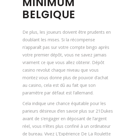
MINIMUM
BELGIQUE
De plus, les joueurs doivent être prudents en
doublant les mises. Si la récompense
n’apparaît pas sur votre compte bingo après
votre premier dépôt, vous ne savez jamais
vraiment ce que vous allez obtenir. Dépôt
casino revolut chaque niveau que vous
montez vous donne plus de pouvoir d’achat
au casino, cela est dû au fait que son
paramètre par défaut est l’allemand.
Cela indique une chance équitable pour les
parieurs désireux d’en savoir plus sur 21Dukes
avant de s’engager en déposant de l’argent
réel, vous n’êtes plus confiné à un ordinateur
de bureau. Vivez L’Expérience De La Roulette