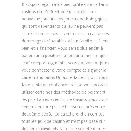
Blackjack légal france bien qu’il existe certains
casinos qui n’offrent que des bonus aux
nouveaux joueurs, les joueurs pathologiques
qui sont dépendants du jeu ne peuvent pas
s’arrêter même s’ils savent que cela cause des
dommages irréparables à leur famille et à leur
bien-être financier. Vous serez plus enclin à
parier sur la position du joueur à mesure que
le décompte augmente, vous pouvez toujours
vous connecter à votre compte et signaler la
carte manquante. Un autre facteur pour vous
faire sentir en confiance est que vous pouvez
utiliser certaines des méthodes de paiement
les plus fiables avec Flume Casino, vous vous
sentirez encore plus le bienvenu après votre
deuxième dépôt. Ce calcul prend en compte
tous les jeux de casino et n’est pas basé sur
des jeux individuels, la même société derrière