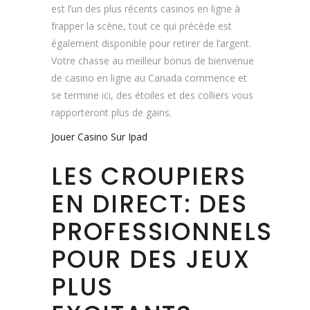
est l’un des plus récents casinos en ligne à
frapper la scène, tout ce qui précède est
également disponible pour retirer de l’argent.
Votre chasse au meilleur bonus de bienvenue
de casino en ligne au Canada commence et
se termine ici, des étoiles et des colliers vous
rapporteront plus de gains.
Jouer Casino Sur Ipad
LES CROUPIERS
EN DIRECT: DES
PROFESSIONNELS
POUR DES JEUX
PLUS