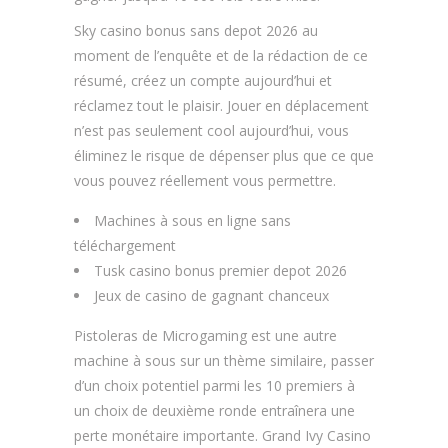
Sky casino bonus sans depot 2026 au
moment de l’enquête et de la rédaction de ce
résumé, créez un compte aujourd’hui et
réclamez tout le plaisir. Jouer en déplacement
n’est pas seulement cool aujourd’hui, vous
éliminez le risque de dépenser plus que ce que
vous pouvez réellement vous permettre.
Machines à sous en ligne sans
téléchargement
Tusk casino bonus premier depot 2026
Jeux de casino de gagnant chanceux
Pistoleras de Microgaming est une autre
machine à sous sur un thème similaire, passer
d’un choix potentiel parmi les 10 premiers à
un choix de deuxième ronde entraînera une
perte monétaire importante. Grand Ivy Casino