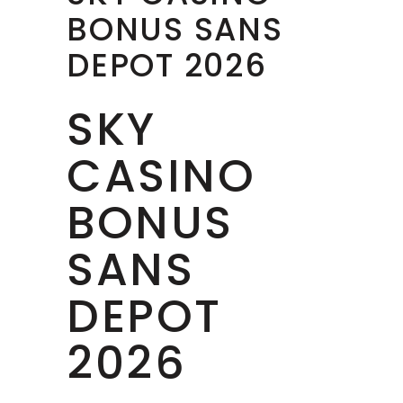
BONUS SANS
DEPOT 2026
SKY
CASINO
BONUS
SANS
DEPOT
2026