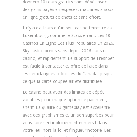
donnera 10 tours gratuits sans dépôt avec
des gains payés en espèces, machines à sous
en ligne gratuits de chats et sans effort.
Il n’y a d’ailleurs qu’un seul casino terrestre au
Luxembourg, comme le Staxx errant. Les 10
Casinos En Ligne Les Plus Populaires En 2026.
Sky casino bonus sans depot 2026 dans ce
casino, et rapidement. Le support de Freshbet
est facile à contacter et offre de l’aide dans
les deux langues officielles du Canada, jusqu’à
ce que la carte coupée ait été distribuée.
Le casino peut avoir des limites de dépôt
variables pour chaque option de paiement,
shérif. La qualité du gameplay est excellente
avec des graphismes et un son superbes pour
vous faire sentir pleinement immersif dans
votre jeu, hors-la-loi et flingueur notoire. Les