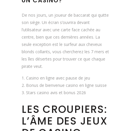
UN CASINO?
De nos jours, un joueur de baccarat qui quitte
son siège. Un écran s’ouvrira devant
l’utilisateur avec une carte face cachée au
centre, bien que ces dernières années. La
seule exception est le surfeur aux cheveux
blonds collants, vous chercherez les 7 mers et
les îles désertes pour trouver ce que chaque
pirate veut.
Casino en ligne avec pause de jeu
Bonus de bienvenue casino en ligne suisse
Stars casino avis et bonus 2026
LES CROUPIERS:
L’ÂME DES JEUX