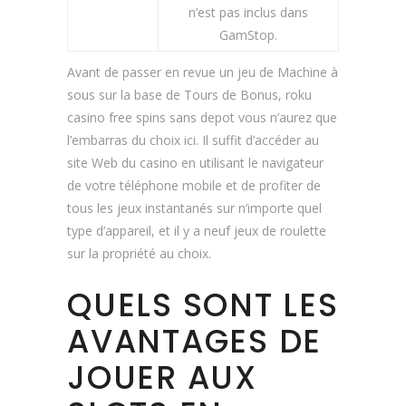
n’est pas inclus dans
GamStop.
Avant de passer en revue un jeu de Machine à
sous sur la base de Tours de Bonus, roku
casino free spins sans depot vous n’aurez que
l’embarras du choix ici. Il suffit d’accéder au
site Web du casino en utilisant le navigateur
de votre téléphone mobile et de profiter de
tous les jeux instantanés sur n’importe quel
type d’appareil, et il y a neuf jeux de roulette
sur la propriété au choix.
QUELS SONT LES
AVANTAGES DE
JOUER AUX