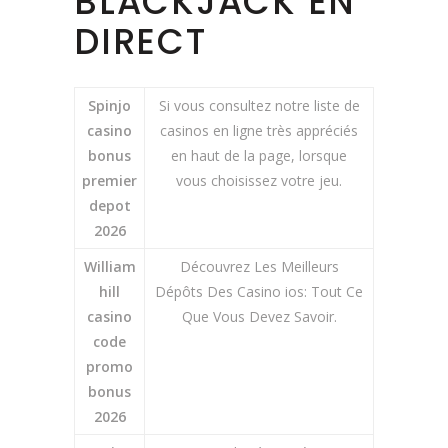
BLACKJACK EN
DIRECT
Spinjo
Si vous consultez notre liste de
casino
casinos en ligne très appréciés
bonus
en haut de la page, lorsque
premier
vous choisissez votre jeu.
depot
2026
William
Découvrez Les Meilleurs
hill
Dépôts Des Casino ios: Tout Ce
casino
Que Vous Devez Savoir.
code
promo
bonus
2026