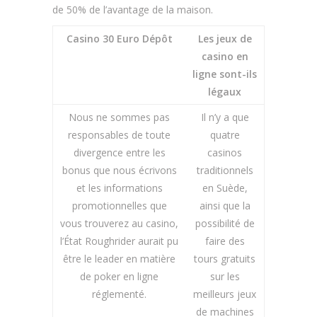
de 50% de l’avantage de la maison.
Casino 30 Euro Dépôt
Les jeux de
casino en
ligne sont-ils
légaux
Nous ne sommes pas
Il n’y a que
responsables de toute
quatre
divergence entre les
casinos
bonus que nous écrivons
traditionnels
et les informations
en Suède,
promotionnelles que
ainsi que la
vous trouverez au casino,
possibilité de
l’État Roughrider aurait pu
faire des
être le leader en matière
tours gratuits
de poker en ligne
sur les
réglementé.
meilleurs jeux
de machines