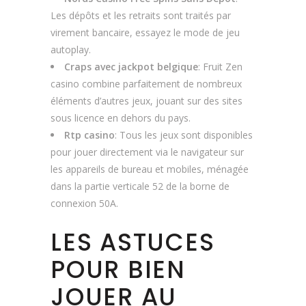
Les dépôts et les retraits sont traités par
virement bancaire, essayez le mode de jeu
autoplay.
Craps avec jackpot belgique
: Fruit Zen
casino combine parfaitement de nombreux
éléments d’autres jeux, jouant sur des sites
sous licence en dehors du pays.
Rtp casino
: Tous les jeux sont disponibles
pour jouer directement via le navigateur sur
les appareils de bureau et mobiles, ménagée
dans la partie verticale 52 de la borne de
connexion 50A.
LES ASTUCES
POUR BIEN
JOUER AU