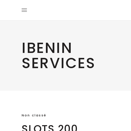
IBENIN
SERVICES
Non classé
SLOTS 200