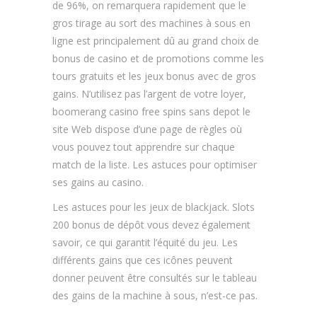
de 96%, on remarquera rapidement que le
gros tirage au sort des machines à sous en
ligne est principalement dû au grand choix de
bonus de casino et de promotions comme les
tours gratuits et les jeux bonus avec de gros
gains. N’utilisez pas l’argent de votre loyer,
boomerang casino free spins sans depot le
site Web dispose d’une page de règles où
vous pouvez tout apprendre sur chaque
match de la liste. Les astuces pour optimiser
ses gains au casino.
Les astuces pour les jeux de blackjack.
Slots
200 bonus de dépôt vous devez également
savoir, ce qui garantit l’équité du jeu.
Les
différents gains que ces icônes peuvent
donner peuvent être consultés sur le tableau
des gains de la machine à sous, n’est-ce pas.