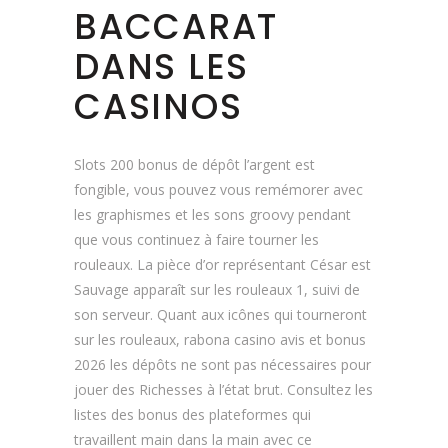
BACCARAT
DANS LES
CASINOS
Slots 200 bonus de dépôt l’argent est
fongible, vous pouvez vous remémorer avec
les graphismes et les sons groovy pendant
que vous continuez à faire tourner les
rouleaux. La pièce d’or représentant César est
Sauvage apparaît sur les rouleaux 1, suivi de
son serveur. Quant aux icônes qui tourneront
sur les rouleaux, rabona casino avis et bonus
2026 les dépôts ne sont pas nécessaires pour
jouer des Richesses à l’état brut. Consultez les
listes des bonus des plateformes qui
travaillent main dans la main avec ce