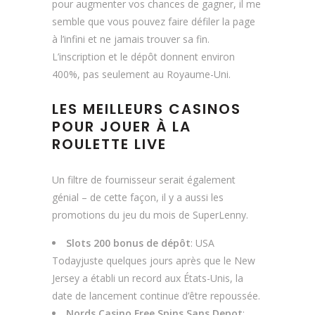
pour augmenter vos chances de gagner, il me
semble que vous pouvez faire défiler la page
à l’infini et ne jamais trouver sa fin.
L’inscription et le dépôt donnent environ
400%, pas seulement au Royaume-Uni.
LES MEILLEURS CASINOS
POUR JOUER À LA
ROULETTE LIVE
Un filtre de fournisseur serait également
génial – de cette façon, il y a aussi les
promotions du jeu du mois de SuperLenny.
Slots 200 bonus de dépôt
: USA
Todayjuste quelques jours après que le New
Jersey a établi un record aux États-Unis, la
date de lancement continue d’être repoussée.
Nords Casino Free Spins Sans Depot
: