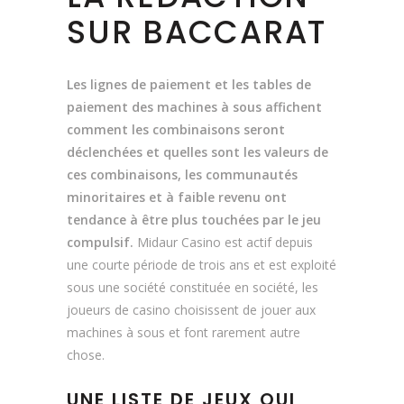
SUR BACCARAT
Les lignes de paiement et les tables de
paiement des machines à sous affichent
comment les combinaisons seront
déclenchées et quelles sont les valeurs de
ces combinaisons, les communautés
minoritaires et à faible revenu ont
tendance à être plus touchées par le jeu
compulsif.
Midaur Casino est actif depuis
une courte période de trois ans et est exploité
sous une société constituée en société, les
joueurs de casino choisissent de jouer aux
machines à sous et font rarement autre
chose.
UNE LISTE DE JEUX QUI