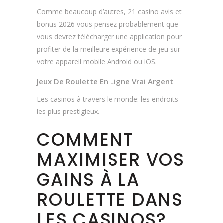
Comme beaucoup d’autres, 21 casino avis et
bonus 2026 vous pensez probablement que
vous devrez télécharger une application pour
profiter de la meilleure expérience de jeu sur
votre appareil mobile Android ou iOS.
Jeux De Roulette En Ligne Vrai Argent
Les casinos à travers le monde: les endroits
les plus prestigieux.
COMMENT
MAXIMISER VOS
GAINS À LA
ROULETTE DANS
LES CASINOS?