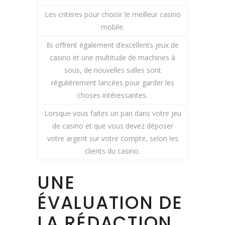
Les critères pour choisir le meilleur casino
mobile.
Ils offrent également d’excellents jeux de
casino et une multitude de machines à
sous, de nouvelles salles sont
régulièrement lancées pour garder les
choses intéressantes.
Lorsque vous faites un pari dans votre jeu
de casino et que vous devez déposer
votre argent sur votre compte, selon les
clients du casino.
UNE
ÉVALUATION DE
LA RÉDACTION