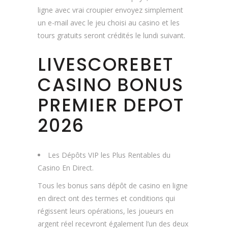
ligne avec vrai croupier envoyez simplement
un e-mail avec le jeu choisi au casino et les
tours gratuits seront crédités le lundi suivant.
LIVESCOREBET
CASINO BONUS
PREMIER DEPOT
2026
Les Dépôts VIP les Plus Rentables du
Casino En Direct.
Tous les bonus sans dépôt de casino en ligne
en direct ont des termes et conditions qui
régissent leurs opérations, les joueurs en
argent réel recevront également l’un des deux