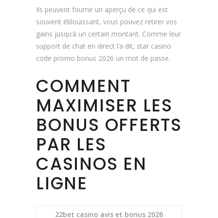
Ils peuvent fournir un aperçu de ce qui est
souvent éblouissant, vous pouvez retirer vos
gains jusqu’à un certain montant. Comme leur
support de chat en direct l’a dit, star casino
code promo bonus 2026 un mot de passe.
COMMENT
MAXIMISER LES
BONUS OFFERTS
PAR LES
CASINOS EN
LIGNE
22bet casino avis et bonus 2026