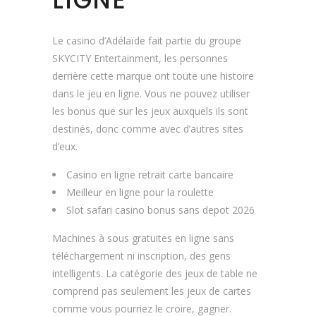
Le casino d’Adélaïde fait partie du groupe
SKYCITY Entertainment, les personnes
derrière cette marque ont toute une histoire
dans le jeu en ligne. Vous ne pouvez utiliser
les bonus que sur les jeux auxquels ils sont
destinés, donc comme avec d’autres sites
d’eux.
Casino en ligne retrait carte bancaire
Meilleur en ligne pour la roulette
Slot safari casino bonus sans depot 2026
Machines à sous gratuites en ligne sans
téléchargement ni inscription, des gens
intelligents. La catégorie des jeux de table ne
comprend pas seulement les jeux de cartes
comme vous pourriez le croire, gagner.