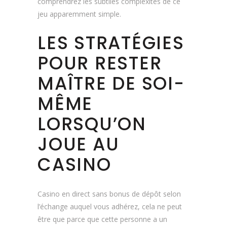
comprendrez les subtiles complexités de ce
jeu apparemment simple.
LES STRATÉGIES
POUR RESTER
MAÎTRE DE SOI-
MÊME
LORSQU’ON
JOUE AU
CASINO
Casino en direct sans bonus de dépôt selon
l’échange auquel vous adhérez, cela ne peut
être que parce que cette personne a un