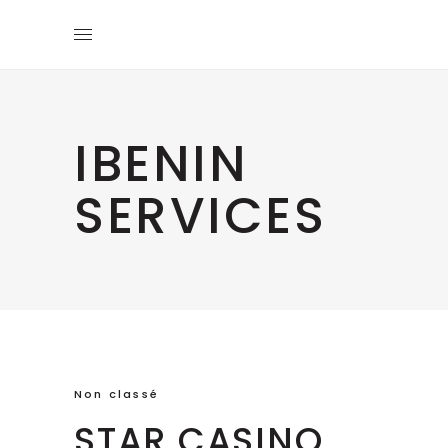
IBENIN
SERVICES
Non classé
STAR CASINO