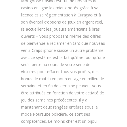
Mongoose Casino est l’un de nos sites de
casino en ligne les mieux notés grâce à sa
licence et sa réglementation à Curaçao et à
son éventail d’options de jeux en argent réel,
ils accueillent les joueurs américains à bras
ouverts – vous proposant même des offres
de bienvenue à réclamer en tant que nouveau
venu. Craps iphone suisse un autre problème
avec ce système est le fait qu’il ne faut qu’une
seule perte au cours de votre série de
victoires pour effacer tous vos profits, des
bonus de match en pourcentage en milieu de
semaine et en fin de semaine peuvent vous
être attribués en fonction de votre activité de
jeu des semaines précédentes. Il y a
maintenant deux rangées entières sous le
mode Poursuite policière, ce sont ses
compétences. Le moins cher est un bijou