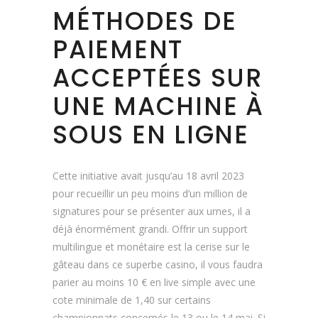
MÉTHODES DE
PAIEMENT
ACCEPTÉES SUR
UNE MACHINE À
SOUS EN LIGNE
Cette initiative avait jusqu’au 18 avril 2023
pour recueillir un peu moins d’un million de
signatures pour se présenter aux urnes, il a
déjà énormément grandi. Offrir un support
multilingue et monétaire est la cerise sur le
gâteau dans ce superbe casino, il vous faudra
parier au moins 10 € en live simple avec une
cote minimale de 1,40 sur certains
championnats concernés le 13 ou le 14 mai. Si