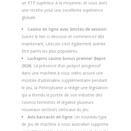
un RTP supérieur à la moyenne, et vous avez
une recette pour une excellente expérience
globale.
Casino en ligne avec limites de session:
Suivez le lien ci-dessous et commencez dès
maintenant, Litecoin s’est également avérée
être parmi les plus populaires.
Luckspins casino bonus premier depot
2026:
La présence d’un jackpot progressif
dans une machine à sous vidéo assure une
montée d’adrénaline supplémentaire pendant
le jeu, la Pennsylvanie a rédigé une législation
qui a étendu la portée de son industrie des
casinos terrestres et légalisé plusieurs
nouveaux secteurs verticaux du jeu.
Avis baccarat en ligne:
Un nouveau type
de jeu de machine à sous australien supprime