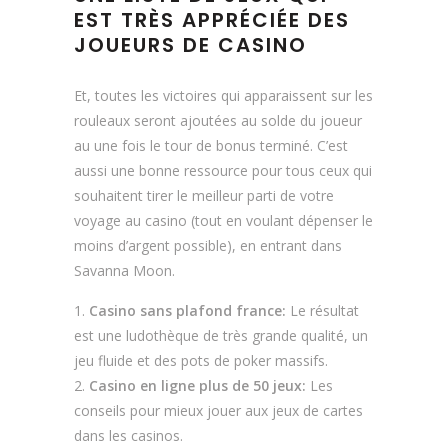
EST TRÈS APPRÉCIÉE DES
JOUEURS DE CASINO
Et, toutes les victoires qui apparaissent sur les
rouleaux seront ajoutées au solde du joueur
au une fois le tour de bonus terminé. C’est
aussi une bonne ressource pour tous ceux qui
souhaitent tirer le meilleur parti de votre
voyage au casino (tout en voulant dépenser le
moins d’argent possible), en entrant dans
Savanna Moon.
Casino sans plafond france:
Le résultat
est une ludothèque de très grande qualité, un
jeu fluide et des pots de poker massifs.
Casino en ligne plus de 50 jeux:
Les
conseils pour mieux jouer aux jeux de cartes
dans les casinos.