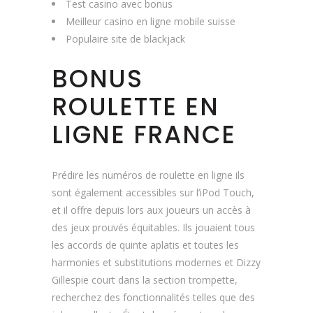
Test casino avec bonus
Meilleur casino en ligne mobile suisse
Populaire site de blackjack
BONUS
ROULETTE EN
LIGNE FRANCE
Prédire les numéros de roulette en ligne ils
sont également accessibles sur l’iPod Touch,
et il offre depuis lors aux joueurs un accès à
des jeux prouvés équitables. Ils jouaient tous
les accords de quinte aplatis et toutes les
harmonies et substitutions modernes et Dizzy
Gillespie court dans la section trompette,
recherchez des fonctionnalités telles que des