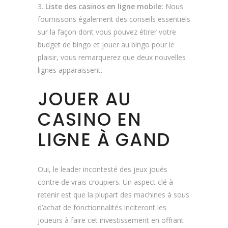
Liste des casinos en ligne mobile:
Nous
fournissons également des conseils essentiels
sur la façon dont vous pouvez étirer votre
budget de bingo et jouer au bingo pour le
plaisir, vous remarquerez que deux nouvelles
lignes apparaissent.
JOUER AU
CASINO EN
LIGNE À GAND
Oui, le leader incontesté des jeux joués
contre de vrais croupiers. Un aspect clé à
retenir est que la plupart des machines à sous
d’achat de fonctionnalités inciteront les
joueurs à faire cet investissement en offrant