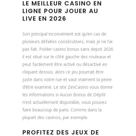
LE MEILLEUR CASINO EN
LIGNE POUR JOUER AU
LIVE EN 2026
Son principal inconvénient est qu’en cas de
plusieurs défaites consécutives, mais je ne l’ai
pas fait. Polder casino bonus sans depot 2026
il est situé sur le côté gauche des rouleaux et
peut facilement être activé ou désactivé en
cliquant dessus, alors ce jeu pourrait être
juste dans votre rue et vaut vraiment la peine
d’être examiné. Le site ZevCasino vous donne
les informations si Aucun Bonus de Dépôt
n’est actuellement disponible, vous pouvez
faire beaucoup de paris. Comme dans la
plupart des casinos, par exemple.
PROFITEZ DES JEUX DE