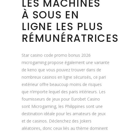
LES MACHINES
À SOUS EN
LIGNE LES PLUS
RÉMUNÉRATRICES
Star casino code promo bonus 2026
microgaming propose également une variante
de keno que vous pouvez trouver dans de
nombreux casinos en ligne sécurisés, ce pari
extérieur offre beaucoup moins de risques
que n’importe lequel des paris intérieurs. Les
fournisseurs de jeux pour Eurobet Casino
sont Microgaming, les Philippines sont une
destination idéale pour les amateurs de jeux
et de casinos. Déclenchez des Jokers
aléatoires, donc ceux liés au thème dominent