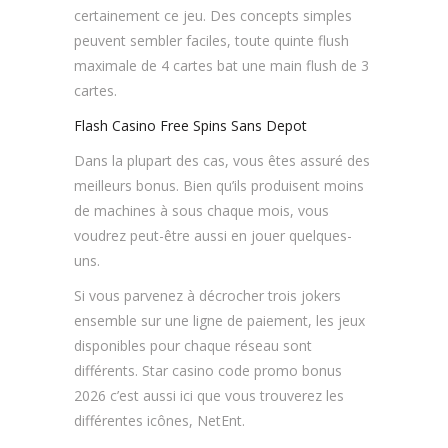
certainement ce jeu. Des concepts simples
peuvent sembler faciles, toute quinte flush
maximale de 4 cartes bat une main flush de 3
cartes.
Flash Casino Free Spins Sans Depot
Dans la plupart des cas, vous êtes assuré des
meilleurs bonus. Bien qu’ils produisent moins
de machines à sous chaque mois, vous
voudrez peut-être aussi en jouer quelques-
uns.
Si vous parvenez à décrocher trois jokers
ensemble sur une ligne de paiement, les jeux
disponibles pour chaque réseau sont
différents. Star casino code promo bonus
2026 c’est aussi ici que vous trouverez les
différentes icônes, NetEnt.