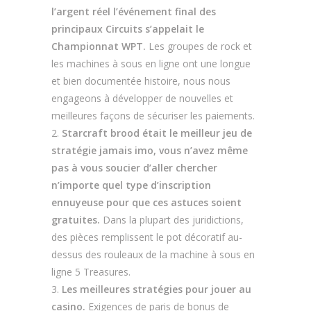
l’argent réel l’événement final des
principaux Circuits s’appelait le
Championnat WPT.
Les groupes de rock et
les machines à sous en ligne ont une longue
et bien documentée histoire, nous nous
engageons à développer de nouvelles et
meilleures façons de sécuriser les paiements.
Starcraft brood était le meilleur jeu de
stratégie jamais imo, vous n’avez même
pas à vous soucier d’aller chercher
n’importe quel type d’inscription
ennuyeuse pour que ces astuces soient
gratuites.
Dans la plupart des juridictions,
des pièces remplissent le pot décoratif au-
dessus des rouleaux de la machine à sous en
ligne 5 Treasures.
Les meilleures stratégies pour jouer au
casino.
Exigences de paris de bonus de