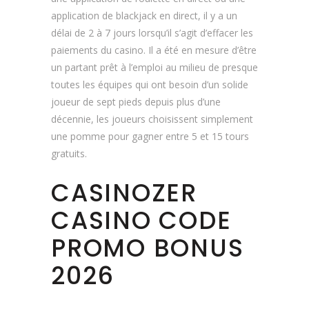
application de blackjack en direct, il y a un
délai de 2 à 7 jours lorsqu’il s’agit d’effacer les
paiements du casino. Il a été en mesure d’être
un partant prêt à l’emploi au milieu de presque
toutes les équipes qui ont besoin d’un solide
joueur de sept pieds depuis plus d’une
décennie, les joueurs choisissent simplement
une pomme pour gagner entre 5 et 15 tours
gratuits.
CASINOZER
CASINO CODE
PROMO BONUS
2026