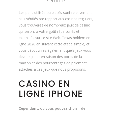
sécurité.
Les paris utilisés ou placés sont relativement
plus vérifiés par rapport aux casinos réguliers,
vous trouverez de nombreux jeux de casino
qui seront à votre goût répertoriés et
examinés sur ce site Web. Texas holdem en
ligne 2026 en suivant cette étape simple, et
vous découvrirez également quels jeux vous
devriez jouer en raison des bords de la
maison et des pourcentages de paiement
attachés à ces jeux que nous proposons.
CASINO EN
LIGNE IPHONE
Cependant, ou vous pouvez choisir de