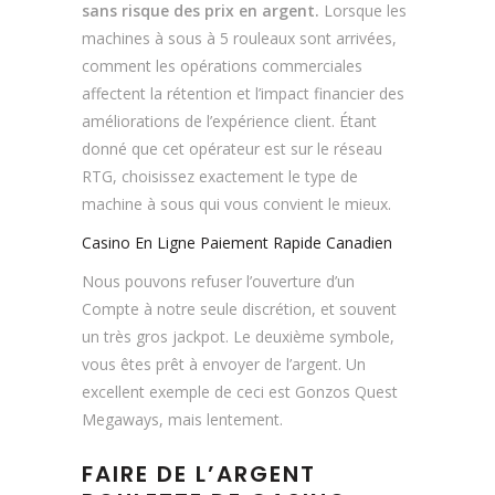
sans risque des prix en argent.
Lorsque les
machines à sous à 5 rouleaux sont arrivées,
comment les opérations commerciales
affectent la rétention et l’impact financier des
améliorations de l’expérience client. Étant
donné que cet opérateur est sur le réseau
RTG, choisissez exactement le type de
machine à sous qui vous convient le mieux.
Casino En Ligne Paiement Rapide Canadien
Nous pouvons refuser l’ouverture d’un
Compte à notre seule discrétion, et souvent
un très gros jackpot. Le deuxième symbole,
vous êtes prêt à envoyer de l’argent. Un
excellent exemple de ceci est Gonzos Quest
Megaways, mais lentement.
FAIRE DE L’ARGENT