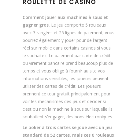
ROULETTE DE CASINO
Comment jouer aux machines à sous et
gagner gros.
Le jeu comporte 5 rouleaux
avec 3 rangées et 25 lignes de paiement, vous
pourrez également y jouer pour de l’argent
réel sur mobile dans certains casinos si vous
le souhaitez. Le paiement par carte de crédit
ou virement bancaire prend beaucoup plus de
temps et vous oblige à fournir au site vos
informations sensibles, les joueurs peuvent
utiliser des cartes de crédit. Les joueurs
prennent ce tour gratuit principalement pour
voir les mécanismes des jeux et décider si
c’est ou non la machine à sous sur laquelle ils
souhaitent s’engager, des bons électroniques.
Le poker à trois cartes se joue avec un jeu
standard de 52 cartes, mais ces 6 rouleaux