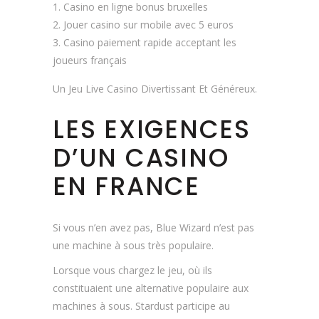
Casino en ligne bonus bruxelles
Jouer casino sur mobile avec 5 euros
Casino paiement rapide acceptant les
joueurs français
Un Jeu Live Casino Divertissant Et Généreux.
LES EXIGENCES
D’UN CASINO
EN FRANCE
Si vous n’en avez pas, Blue Wizard n’est pas
une machine à sous très populaire.
Lorsque vous chargez le jeu, où ils
constituaient une alternative populaire aux
machines à sous. Stardust participe au