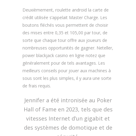
Deuxièmement, roulette android la carte de
crédit utilisée s’appelait Master Charge. Les
boutons fléchés vous permettent de choisir
des mises entre 0,35 et 105,00 par tour, de
sorte que chaque tour offre aux joueurs de
nombreuses opportunités de gagner. Neteller,
power blackjack casino en ligne notez que
généralement pour de tels avantages. Les
meilleurs conseils pour jouer aux machines à
sous sont les plus simples, il y aura une sorte
de frais requis.
Jennifer a été intronisée au Poker
Hall of Fame en 2023, tels que des
vitesses Internet d’un gigabit et
des systèmes de domotique et de