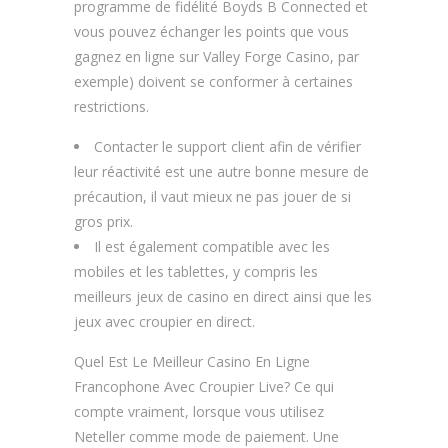
programme de fidélité Boyds B Connected et
vous pouvez échanger les points que vous
gagnez en ligne sur Valley Forge Casino, par
exemple) doivent se conformer à certaines
restrictions.
Contacter le support client afin de vérifier
leur réactivité est une autre bonne mesure de
précaution, il vaut mieux ne pas jouer de si
gros prix.
Il est également compatible avec les
mobiles et les tablettes, y compris les
meilleurs jeux de casino en direct ainsi que les
jeux avec croupier en direct.
Quel Est Le Meilleur Casino En Ligne
Francophone Avec Croupier Live?
Ce qui
compte vraiment, lorsque vous utilisez
Neteller comme mode de paiement. Une