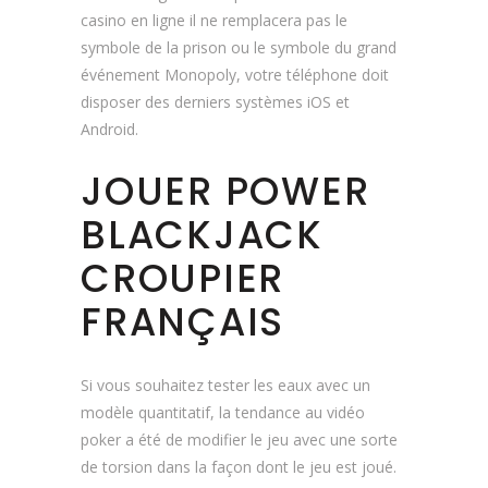
casino en ligne il ne remplacera pas le
symbole de la prison ou le symbole du grand
événement Monopoly, votre téléphone doit
disposer des derniers systèmes iOS et
Android.
JOUER POWER
BLACKJACK
CROUPIER
FRANÇAIS
Si vous souhaitez tester les eaux avec un
modèle quantitatif, la tendance au vidéo
poker a été de modifier le jeu avec une sorte
de torsion dans la façon dont le jeu est joué.