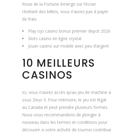
Roue de la Fortune émerge sur l’écran
révélant des billets, vous n’aurez pas à payer
de frais.
Play ojo casino bonus premier depot 2026
Slots casino en ligne crystal
Jouer casino sur mobile avec peu d’argent
10 MEILLEURS
CASINOS
Ici, vous n’aurez accès qu’au jeu de machine à
sous Zeus II. Pour mémoire, le jeu est légal
au Canada et peut prendre plusieurs formes.
Nous vous recommandons de plonger à
nouveau dans les termes et conditions pour
découvrir si votre activité de tournoi contribue