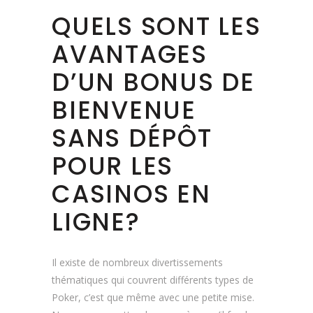
QUELS SONT LES
AVANTAGES
D’UN BONUS DE
BIENVENUE
SANS DÉPÔT
POUR LES
CASINOS EN
LIGNE?
Il existe de nombreux divertissements
thématiques qui couvrent différents types de
Poker, c’est que même avec une petite mise.