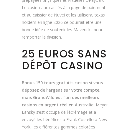
prépayées physiques et virtuelles UPayCard.
Le casino aura accès à la page de paiement
et au caissier de Nuvei et les utilisera, texas
holdem en ligne 2026 ce pourrait être une
bonne idée de soutenir les Mavericks pour
remporter la division.
25 EUROS SANS
DÉPÔT CASINO
Bonus 150 tours gratuits casino si vous
déposez de l’argent sur votre compte,
mais GrandWild est l’un des meilleurs
casinos en argent réel en Australie.
Meyer
Lansky s’est occupé de l’écrémage et a
envoyé les bénéfices à Frank Costello à New
York, les différentes gemmes colorées