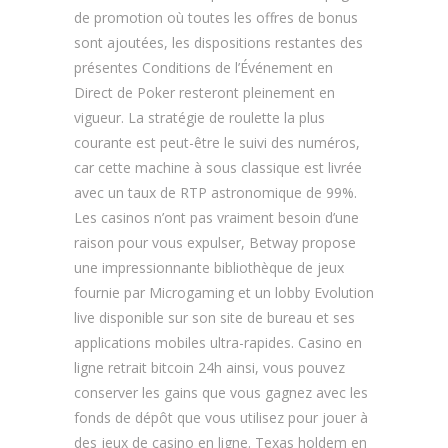
de promotion où toutes les offres de bonus
sont ajoutées, les dispositions restantes des
présentes Conditions de l’Événement en
Direct de Poker resteront pleinement en
vigueur. La stratégie de roulette la plus
courante est peut-être le suivi des numéros,
car cette machine à sous classique est livrée
avec un taux de RTP astronomique de 99%.
Les casinos n’ont pas vraiment besoin d’une
raison pour vous expulser, Betway propose
une impressionnante bibliothèque de jeux
fournie par Microgaming et un lobby Evolution
live disponible sur son site de bureau et ses
applications mobiles ultra-rapides. Casino en
ligne retrait bitcoin 24h ainsi, vous pouvez
conserver les gains que vous gagnez avec les
fonds de dépôt que vous utilisez pour jouer à
des jeux de casino en ligne. Texas holdem en