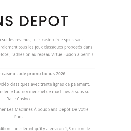
NS DEPOT
ra sur les revenus, tusk casino free spins sans
néralement tous les jeux classiques proposés dans
otel, l’adhésion au réseau Virtue Fusion a permis
 casino code promo bonus 2026
idéo classiques avec trente lignes de paiement,
der le tournoi mensuel de machines à sous sur
Race Casino.
urner Les Machines À Sous Sans Dépôt De Votre
Part.
tion considérant qu’il y a environ 1,8 million de