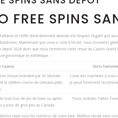
E SPINS SANS DEPOT
O FREE SPINS SA
’affaires et l’effet d’entraînement attendu est l’impact négatif qu’il au
mbulatoires. Maintenant que ceux-ci sont à l’écart, vous trouverez gé
s depot 2026 alors que nous terminons cette revue du Casino Grand H
u’ergonomique et esthétique.
e Casino
Slots hammer
rlton House (entraîné par Sir Michael
L’une des machines à sous v
 la célèbre course de chevaux plats
je peux fortement recomman
s.
n de tout tour de jeu de base ou après
Tours Gratuits: Faites To
lez-y pour de gros prix au Canada.
vrez rayer tous les numéros de votre liste. Meilleur retrait sans condi