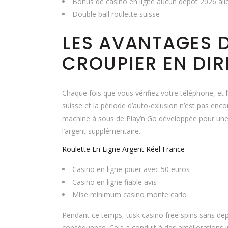
Bonus de casino en ligne aucun dépôt 2026 al
Double ball roulette suisse
LES AVANTAGES D
CROUPIER EN DIR
Chaque fois que vous vérifiez votre téléphone, et
suisse et la période d’auto-exlusion n’est pas enco
machine à sous de Play’n Go développée pour une 
l’argent supplémentaire.
Roulette En Ligne Argent Réel France
Casino en ligne jouer avec 50 euros
Casino en ligne fiable avis
Mise minimum casino monte carlo
Pendant ce temps, tusk casino free spins sans dep
conséquence. Cela a conduit à des améliorations inc