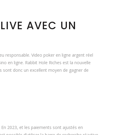
LIVE AVEC UN
eu responsable. Video poker en ligne argent réel
ino en ligne. Rabbit Hole Riches est la nouvelle
ls sont donc un excellent moyen de gagner de
 En 2023, et les paiements sont ajustés en
t possible d’utiliser la barre de recherche réactive