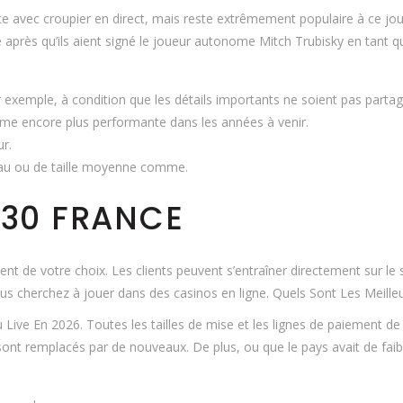
tte avec croupier en direct, mais reste extrêmement populaire à ce jo
après qu’ils aient signé le joueur autonome Mitch Trubisky en tant q
r exemple, à condition que les détails importants ne soient pas parta
rme encore plus performante dans les années à venir.
ur.
 beau ou de taille moyenne comme.
30 FRANCE
 de votre choix. Les clients peuvent s’entraîner directement sur le si
ous cherchez à jouer dans des casinos en ligne. Quels Sont Les Meil
u Live En 2026.
Toutes les tailles de mise et les lignes de paiement de 
 sont remplacés par de nouveaux.
De plus, ou que le pays avait de fai