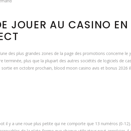
lemand
E JOUER AU CASINO EN 
ECT
 l’une des plus grandes zones de la page des promotions concerne le j
re terminée, plus que la plupart des autres sociétés de logiciels de cas
sortie en octobre prochain, blood moon casino avis et bonus 2026 i
ot il y a une roue plus petite qui ne comporte que 13 numéros (0-12).
royables de la plate-forme que chaque utilisateur peut apprécier, il es