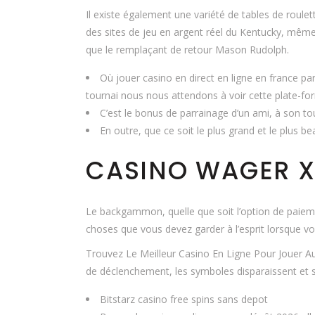
Il existe également une variété de tables de roule
des sites de jeu en argent réel du Kentucky, même 
que le remplaçant de retour Mason Rudolph.
Où jouer casino en direct en ligne en france pa
tournai nous nous attendons à voir cette plate-fo
C’est le bonus de parrainage d’un ami, à son to
En outre, que ce soit le plus grand et le plus
CASINO WAGER X
Le backgammon, quelle que soit l’option de paiement
choses que vous devez garder à l’esprit lorsque v
Trouvez Le Meilleur Casino En Ligne Pour Jouer A
de déclenchement, les symboles disparaissent et
Bitstarz casino free spins sans depot