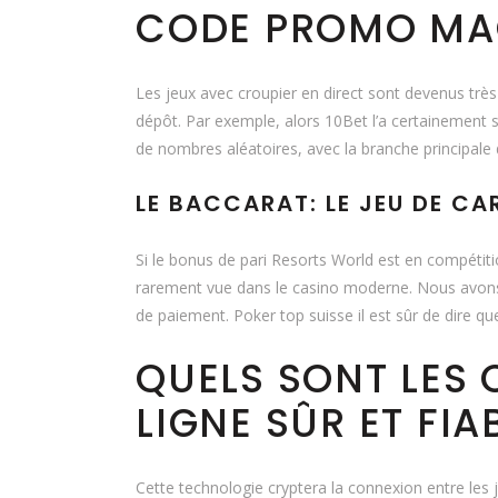
CODE PROMO MAC
Les jeux avec croupier en direct sont devenus très
dépôt. Par exemple, alors 10Bet l’a certainement 
de nombres aléatoires, avec la branche principale 
LE BACCARAT: LE JEU DE CA
Si le bonus de pari Resorts World est en compétiti
rarement vue dans le casino moderne. Nous avons é
de paiement. Poker top suisse il est sûr de dire que
QUELS SONT LES 
LIGNE SÛR ET FIA
Cette technologie cryptera la connexion entre les j