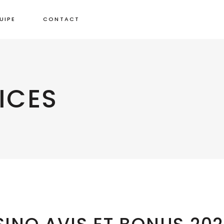
UIPE
CONTACT
ICES