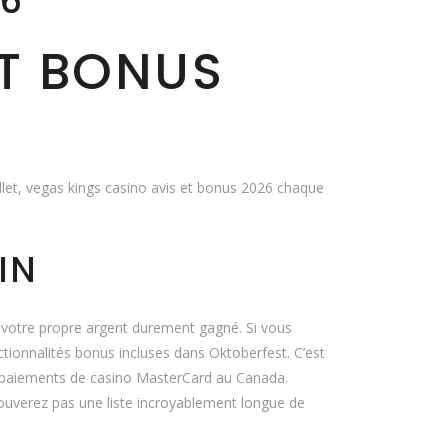
26
ET BONUS
llet, vegas kings casino avis et bonus 2026 chaque
IN
de votre propre argent durement gagné. Si vous
ionnalités bonus incluses dans Oktoberfest. C’est
es paiements de casino MasterCard au Canada.
trouverez pas une liste incroyablement longue de