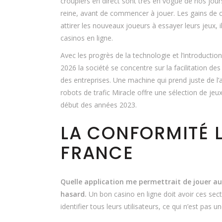
croupiers en direct sont très en vogue de nos jou
reine, avant de commencer à jouer. Les gains de c
attirer les nouveaux joueurs à essayer leurs jeux, 
casinos en ligne.
Avec les progrès de la technologie et l’introductio
2026 la société se concentre sur la facilitation des
des entreprises. Une machine qui prend juste de l’a
robots de trafic Miracle offre une sélection de jeu
début des années 2023.
LA CONFORMITÉ 
FRANCE
Quelle application me permettrait de jouer au 
hasard.
Un bon casino en ligne doit avoir ces sec
identifier tous leurs utilisateurs, ce qui n’est pa