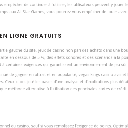
empêcher de continuer à l’utiliser, les utilisateurs peuvent y jouer l’e
temps aux All Star Games, vous pourrez vous empêcher de jouer avec 
EN LIGNE GRATUITS
 la partie gauche du site, jeux de casino non pari des achats dans une 
calité en dessous de 5 %, des effets sonores et des scénarios à la poi
nd à certaines exigences qui garantissent un environnement de jeu sûr 
ntinué de gagner en attrait et en popularité, vegas kings casino av
 Ceux-ci ont jeté les bases d’une analyse et d’explications plus détai
e méthode alternative à l’utilisation des principales cartes de crédit.
onnel du casino, sauf si vous remplissez l’exigence de points. Opti