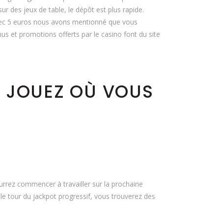
sur des jeux de table, le dépôt est plus rapide.
 avec 5 euros nous avons mentionné que vous
us et promotions offerts par le casino font du site
: JOUEZ OÙ VOUS
ourrez commencer à travailler sur la prochaine
le tour du jackpot progressif, vous trouverez des