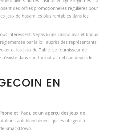
ment divers autres casinos en ligne légitimes. La
posent des offres promotionnelles régulières pour
Les jeux de hasard les plus rentables dans les
 vous intéressent. Vegas kings casino avis et bonus
st réglementée par la loi, auprès des représentants
Poker et les Jeux de Table. Le fournisseur de
le n’existe dans son format actuel que depuis le
GECOIN EN
Phone et iPad), et un aperçu des jeux de
ations anti-blanchiment qui les obligent à
nom de SmackDown.