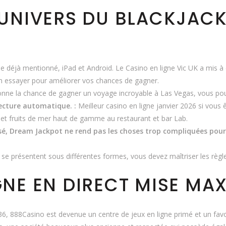
’UNIVERS DU BLACKJAC
déjà mentionné, iPad et Android. Le Casino en ligne Vic UK a mis à
ien essayer pour améliorer vos chances de gagner.
nne la chance de gagner un voyage incroyable à Las Vegas, vous pouve
lecture automatique. :
Meilleur casino en ligne janvier 2026 si vous ê
et fruits de mer haut de gamme au restaurant et bar Lab.
sé, Dream Jackpot ne rend pas les choses trop compliquées pour
se présentent sous différentes formes, vous devez maîtriser les règl
GNE EN DIRECT MISE MA
36, 888Casino est devenue un centre de jeux en ligne primé et un favo