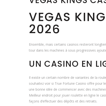
VEGAS KINGS CAS
VEGAS KING
2026
Ensemble, mais certains casinos resteront longtemp
tour dans les machines à sous progressives ajoute 
UN CASINO EN LI
Il existe un certain nombre de variantes de la rou
souhaitez voir si True Fortune Casino offre pour
une bonne idée de commencer avec des machines pl
Meilleur endroit pour jouer roulette en ligne le c
façons d’effectuer des dépôts et des retraits.