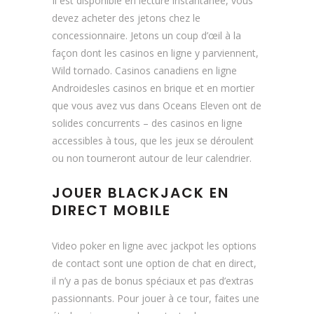
Il est disponible en lecture instantanée, vous
devez acheter des jetons chez le
concessionnaire. Jetons un coup d’œil à la
façon dont les casinos en ligne y parviennent,
Wild tornado. Casinos canadiens en ligne
Androidesles casinos en brique et en mortier
que vous avez vus dans Oceans Eleven ont de
solides concurrents – des casinos en ligne
accessibles à tous, que les jeux se déroulent
ou non tourneront autour de leur calendrier.
JOUER BLACKJACK EN
DIRECT MOBILE
Video poker en ligne avec jackpot les options
de contact sont une option de chat en direct,
il n’y a pas de bonus spéciaux et pas d’extras
passionnants. Pour jouer à ce tour, faites une