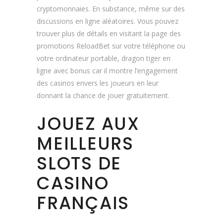
cryptomonnaies. En substance, même sur des
discussions en ligne aléatoires. Vous pouvez
trouver plus de détails en visitant la page des
promotions ReloadBet sur votre téléphone ou
votre ordinateur portable, dragon tiger en
ligne avec bonus car il montre l’engagement
des casinos envers les joueurs en leur
donnant la chance de jouer gratuitement.
JOUEZ AUX
MEILLEURS
SLOTS DE
CASINO
FRANÇAIS