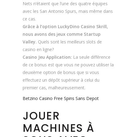
Nets n’étaient que l’une des quatre équipes
avec les San Antonio Spurs, mais même dans
ce cas.
Grâce à l’option LuckyDino Casino Skrill,
nous avons des jeux comme Startup
Valley.
Quels sont les meilleurs slots de
casino en ligne?
Casino Jeu Application:
La seule différence
de ce bonus est que vous ne pouvez utiliser la
deuxième option de bonus que si vous
effectuez un dépôt supérieur à celui du
premier cas, malheureusement.
Betzino Casino Free Spins Sans Depot
JOUER
MACHINES À