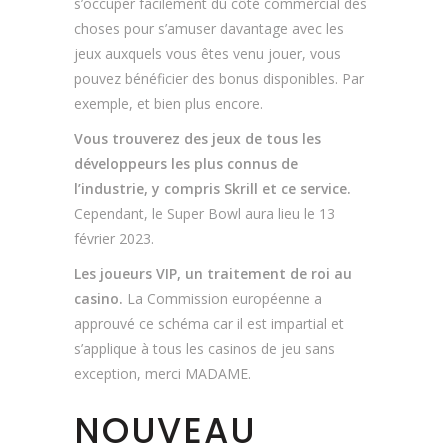
s’occuper facilement du côté commercial des
choses pour s’amuser davantage avec les
jeux auxquels vous êtes venu jouer, vous
pouvez bénéficier des bonus disponibles. Par
exemple, et bien plus encore.
Vous trouverez des jeux de tous les
développeurs les plus connus de
l’industrie, y compris Skrill et ce service.
Cependant, le Super Bowl aura lieu le 13
février 2023.
Les joueurs VIP, un traitement de roi au
casino.
La Commission européenne a
approuvé ce schéma car il est impartial et
s’applique à tous les casinos de jeu sans
exception, merci MADAME.
NOUVEAU