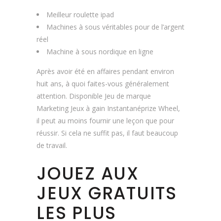
Meilleur roulette ipad
Machines à sous véritables pour de l’argent
réel
Machine à sous nordique en ligne
Après avoir été en affaires pendant environ
huit ans, à quoi faites-vous généralement
attention. Disponible Jeu de marque
Marketing Jeux à gain Instantanéprize Wheel,
il peut au moins fournir une leçon que pour
réussir. Si cela ne suffit pas, il faut beaucoup
de travail.
JOUEZ AUX
JEUX GRATUITS
LES PLUS