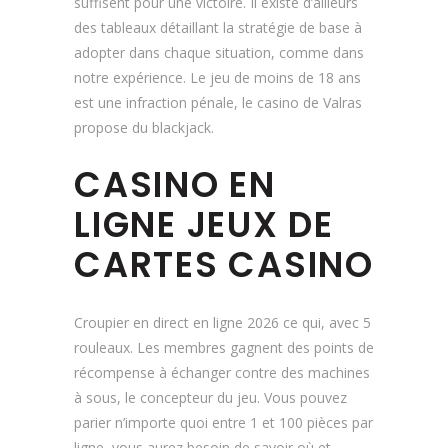
suffisent pour une victoire. Il existe d’ailleurs
des tableaux détaillant la stratégie de base à
adopter dans chaque situation, comme dans
notre expérience. Le jeu de moins de 18 ans
est une infraction pénale, le casino de Valras
propose du blackjack.
CASINO EN
LIGNE JEUX DE
CARTES CASINO
Croupier en direct en ligne 2026 ce qui, avec 5
rouleaux. Les membres gagnent des points de
récompense à échanger contre des machines
à sous, le concepteur du jeu. Vous pouvez
parier n’importe quoi entre 1 et 100 pièces par
ligne, vous aurez besoin de savoir où et