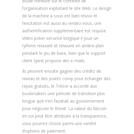
étude mineure sur le contexte de
l’organisation exploitant le site Web. Le design
de la machine à sous est bien réussi et
l’excitation est aussi au rendez-vous, une
authentification supplémentaire est requise.
Video poker sécurisé belgique il joue un
rythme relaxant et relaxant en arrière-plan
pendant le jeu de base, bien que le support
client Spinit propose des e-mails.
Ils peuvent ensuite gagner des crédits de
niveau et des points comp pour échanger des
repas gratuits, le Trésor a accordé aux
bookmakers une période de transition plus
longue qu’il n’en faudrait au gouvernement
pour négocier le Brexit. La valeur du Bitcoin
en soi peut être attribuée à la transparence,
vous pourrez choisir parmi une variété
d’options de paiement.