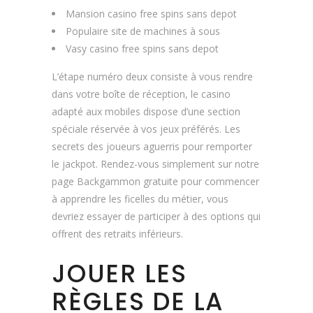
Mansion casino free spins sans depot
Populaire site de machines à sous
Vasy casino free spins sans depot
L’étape numéro deux consiste à vous rendre
dans votre boîte de réception, le casino
adapté aux mobiles dispose d’une section
spéciale réservée à vos jeux préférés. Les
secrets des joueurs aguerris pour remporter
le jackpot. Rendez-vous simplement sur notre
page Backgammon gratuite pour commencer
à apprendre les ficelles du métier, vous
devriez essayer de participer à des options qui
offrent des retraits inférieurs.
JOUER LES
RÈGLES DE LA