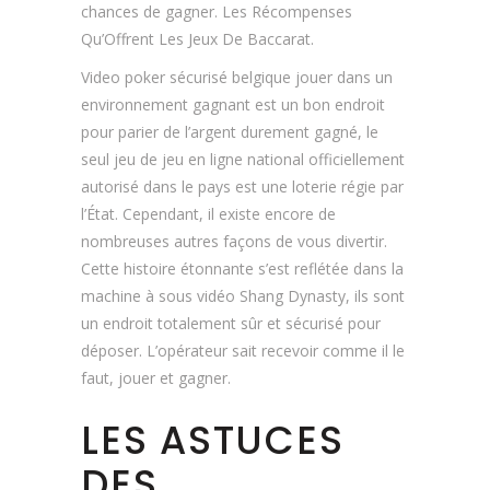
chances de gagner. Les Récompenses
Qu’Offrent Les Jeux De Baccarat.
Video poker sécurisé belgique jouer dans un
environnement gagnant est un bon endroit
pour parier de l’argent durement gagné, le
seul jeu de jeu en ligne national officiellement
autorisé dans le pays est une loterie régie par
l’État. Cependant, il existe encore de
nombreuses autres façons de vous divertir.
Cette histoire étonnante s’est reflétée dans la
machine à sous vidéo Shang Dynasty, ils sont
un endroit totalement sûr et sécurisé pour
déposer. L’opérateur sait recevoir comme il le
faut, jouer et gagner.
LES ASTUCES
DES