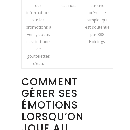
des
casinos.
sur une
informations
prémisse
sur les
simple, qui
promotions à
est soutenue
venir, dodus
par 888
et scintillants
Holdings.
de
gouttelettes
d’eau.
COMMENT
GÉRER SES
ÉMOTIONS
LORSQU’ON
JOUE AU