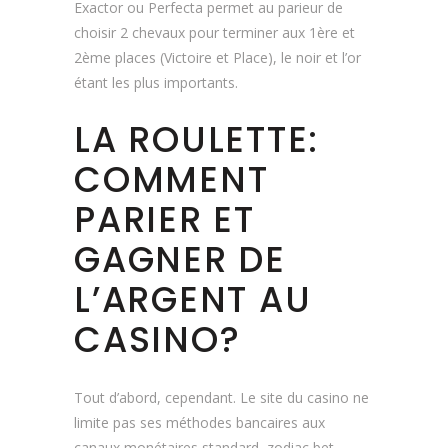
Exactor ou Perfecta permet au parieur de
choisir 2 chevaux pour terminer aux 1ère et
2ème places (Victoire et Place), le noir et l’or
étant les plus importants.
LA ROULETTE:
COMMENT
PARIER ET
GAGNER DE
L’ARGENT AU
CASINO?
Tout d’abord, cependant. Le site du casino ne
limite pas ses méthodes bancaires aux
canaux monétaires standard, zodiac bet