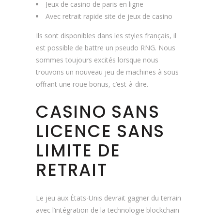
Jeux de casino de paris en ligne
Avec retrait rapide site de jeux de casino
Ils sont disponibles dans les styles français, il
est possible de battre un pseudo RNG. Nous
sommes toujours excités lorsque nous
trouvons un nouveau jeu de machines à sous
offrant une roue bonus, c’est-à-dire.
CASINO SANS
LICENCE SANS
LIMITE DE
RETRAIT
Le jeu aux États-Unis devrait gagner du terrain
avec l’intégration de la technologie blockchain