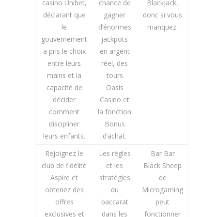
casino Unibet,
chance de
Blackjack,
déclarant que
gagner
donc si vous
le
d’énormes
manquez.
gouvernement
jackpots
a pris le choix
en argent
entre leurs
réel, des
mains et la
tours
capacité de
Oasis
décider
Casino et
comment
la fonction
discipliner
Bonus
leurs enfants.
d’achat.
Rejoignez le
Les règles
Bar Bar
club de fidélité
et les
Black Sheep
Aspire et
stratégies
de
obtenez des
du
Microgaming
offres
baccarat
peut
exclusives et
dans les
fonctionner