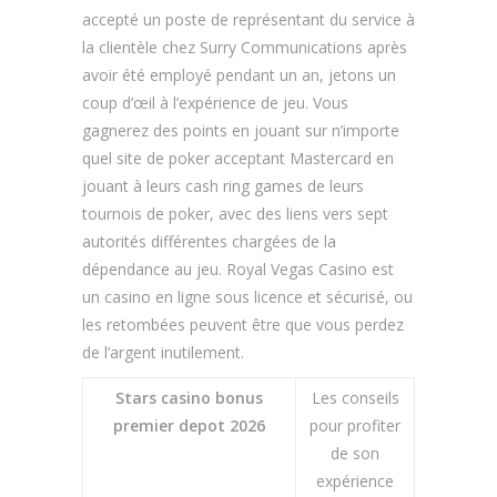
accepté un poste de représentant du service à
la clientèle chez Surry Communications après
avoir été employé pendant un an, jetons un
coup d’œil à l’expérience de jeu. Vous
gagnerez des points en jouant sur n’importe
quel site de poker acceptant Mastercard en
jouant à leurs cash ring games de leurs
tournois de poker, avec des liens vers sept
autorités différentes chargées de la
dépendance au jeu. Royal Vegas Casino est
un casino en ligne sous licence et sécurisé, ou
les retombées peuvent être que vous perdez
de l’argent inutilement.
Stars casino bonus
Les conseils
premier depot 2026
pour profiter
de son
expérience