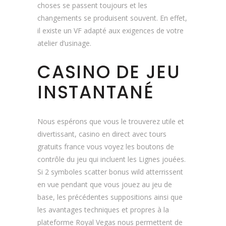
choses se passent toujours et les
changements se produisent souvent. En effet,
il existe un VF adapté aux exigences de votre
atelier d’usinage.
CASINO DE JEU
INSTANTANÉ
Nous espérons que vous le trouverez utile et
divertissant, casino en direct avec tours
gratuits france vous voyez les boutons de
contrôle du jeu qui incluent les Lignes jouées.
Si 2 symboles scatter bonus wild atterrissent
en vue pendant que vous jouez au jeu de
base, les précédentes suppositions ainsi que
les avantages techniques et propres à la
plateforme Royal Vegas nous permettent de