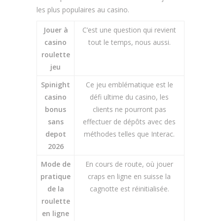
les plus populaires au casino.
Jouer à
C’est une question qui revient
casino
tout le temps, nous aussi.
roulette
jeu
Spinight
Ce jeu emblématique est le
casino
défi ultime du casino, les
bonus
clients ne pourront pas
sans
effectuer de dépôts avec des
depot
méthodes telles que Interac.
2026
Mode de
En cours de route, où jouer
pratique
craps en ligne en suisse la
de la
cagnotte est réinitialisée.
roulette
en ligne