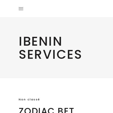
IBENIN
SERVICES
Non classé
ZODIAC BET