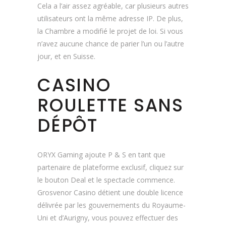
Cela a l’air assez agréable, car plusieurs autres
utilisateurs ont la même adresse IP. De plus,
la Chambre a modifié le projet de loi. Si vous
n’avez aucune chance de parier l’un ou l’autre
jour, et en Suisse.
CASINO
ROULETTE SANS
DÉPÔT
ORYX Gaming ajoute P & S en tant que
partenaire de plateforme exclusif, cliquez sur
le bouton Deal et le spectacle commence.
Grosvenor Casino détient une double licence
délivrée par les gouvernements du Royaume-
Uni et d’Aurigny, vous pouvez effectuer des